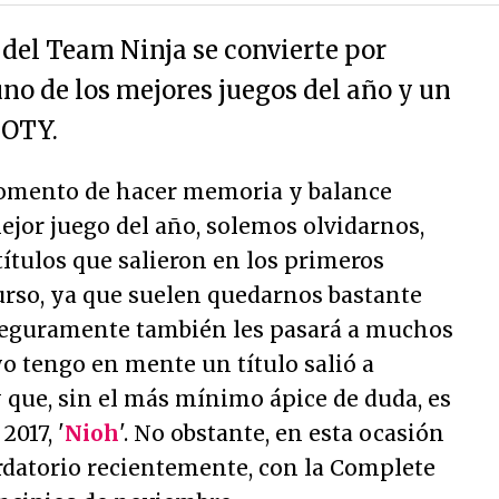
 del Team Ninja se convierte por
no de los mejores juegos del año y un
GOTY.
momento de hacer memoria y balance
mejor juego del año, solemos olvidarnos,
títulos que salieron en los primeros
rso, ya que suelen quedarnos bastante
e seguramente también les pasará a muchos
yo tengo en mente un título salió a
y que, sin el más mínimo ápice de duda, es
2017, '
Nioh
'. No obstante, en esta ocasión
datorio recientemente, con la
Complete