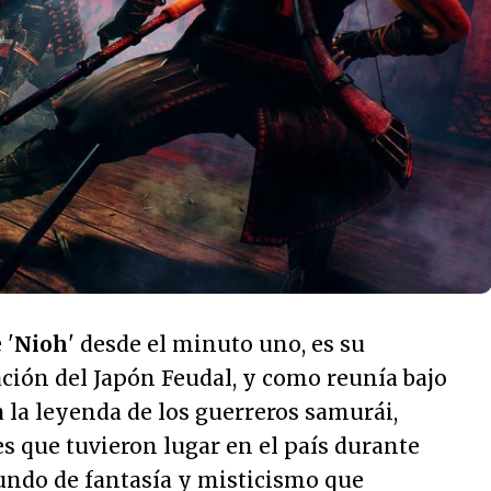
 '
Nioh
' desde el minuto uno, es su
ción del Japón Feudal, y como reunía bajo
 la leyenda de los guerreros samurái,
es que tuvieron lugar en el país durante
mundo de fantasía y misticismo que