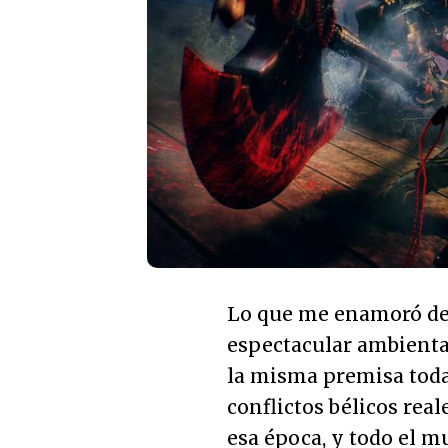
Lo que me enamoró de
espectacular ambienta
la misma premisa toda
conflictos bélicos real
esa época, y todo el 