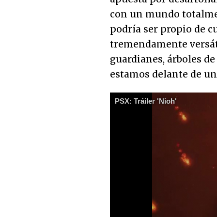
con un mundo totalmen
podría ser propio de cu
tremendamente versátil
guardianes, árboles de 
estamos delante de u
PSX: Tráiler 'Nioh'