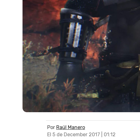
Por
Raúl Manero
El 5 de December 2017 | 01:12