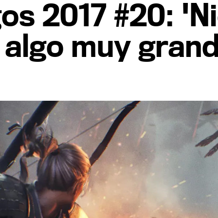
s 2017 #20: 'Nio
 algo muy gran