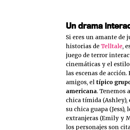
Un drama interac
Si eres un amante de 
historias de
Telltale
, e
juego de terror intera
cinemáticas y el estilo
las escenas de acción.
amigos, el
típico grupo
americana
. Tenemos a 
chica tímida (Ashley),
su chica guapa (Jess),
extranjeras (Emily y M
los personajes son ci