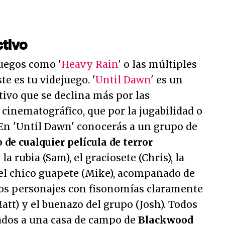
tivo
juegos como '
Heavy Rain
' o las múltiples
ste es tu videjuego. '
Until Dawn
' es un
ctivo que se declina más por las
 cinematográfico, que por la jugabilidad o
 En 'Until Dawn' conocerás a un grupo de
 de cualquier película de terror
la rubia (Sam), el graciosete (Chris), la
 el chico guapete (Mike), acompañado de
 los personajes con fisonomías claramente
att) y el buenazo del grupo (Josh). Todos
tados a una casa de campo de
Blackwood