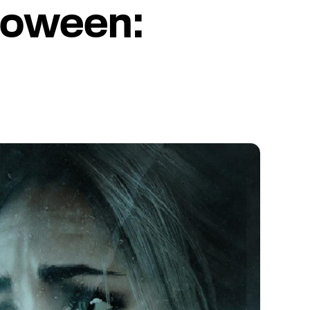
loween: