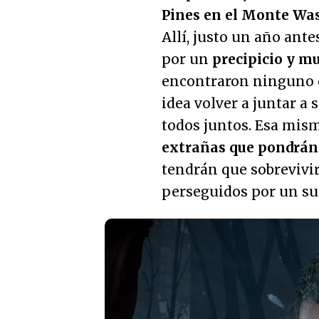
Pines en el Monte Wa
Allí, justo un año ant
por un
precipicio y m
encontraron ninguno d
idea volver a juntar a
todos juntos. Esa mis
extrañas que pondrán
tendrán que sobrevivi
perseguidos por un su