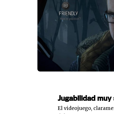
Jugabilidad muy s
El videojuego, clarame