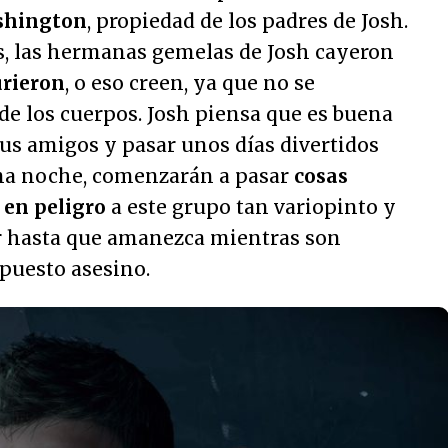
shington
, propiedad de los padres de Josh.
es, las hermanas gemelas de Josh cayeron
urieron
, o eso creen, ya que no se
e los cuerpos. Josh piensa que es buena
 sus amigos y pasar unos días divertidos
ma noche, comenzarán a pasar
cosas
 en peligro
a este grupo tan variopinto y
r hasta que amanezca mientras son
puesto asesino.