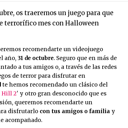
bre, os traeremos un juego para que
te terrorífico mes con Halloween
eremos recomendarte un videojuego
el año,
31 de octubre
. Seguro que en más de
tado a tus amigos o, a través de las redes
egos de terror para disfrutar en
d
te hemos recomendado un clásico del
 Hill 2
' y otro gran desconocido que es
casión, queremos recomendarte un
ra disfrutarlo
con tus amigos o familia
y
che acompañado.