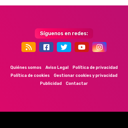
Síguenos en redes:
44k
9k
35k
352
Quiénes somos
Aviso Legal
Política de privacidad
Política de cookies
Gestionar cookies y privacidad
Publicidad
Contactar