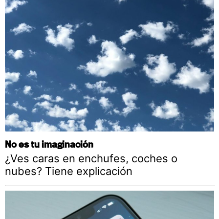
No es tu imaginación
¿Ves caras en enchufes, coches o
nubes? Tiene explicación