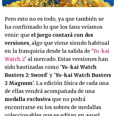
Pero esto no es todo, ya que también se
ha confirmado lo que los fans veíamos
venir: que
el juego contará con dos
versiones
, algo que viene siendo habitual
en la franquicia desde la salida de '
Yo-kai
Watch 2
' al mercado. Estas versiones han
sido bautizadas como '
Yo-kai Watch
Busters 2: Sword
' y '
Yo-kai Watch Busters
2 Magnum
'. La edición física de cada una
de ellas vendrá acompañada de una
medalla exclusiva
que no podrá
encontrarse en los sobres de medallas
coleccionables que se editan en aquel