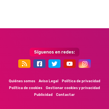
Síguenos en redes:
44k
9k
35k
352
Quiénes somos
Aviso Legal
Política de privacidad
Política de cookies
Gestionar cookies y privacidad
Publicidad
Contactar