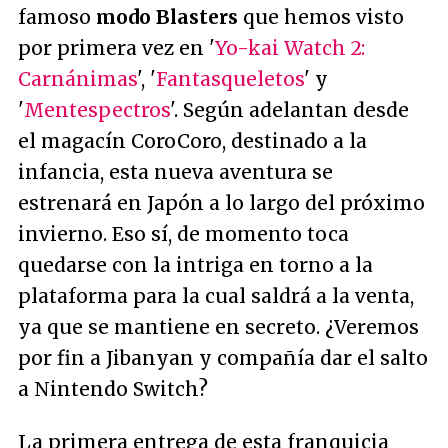
famoso
modo Blasters
que hemos visto
por primera vez en '
Yo-kai Watch 2:
Carnánimas
', '
Fantasqueletos
' y
'
Mentespectros
'. Según adelantan desde
el magacín CoroCoro, destinado a la
infancia, esta nueva aventura se
estrenará en Japón a lo largo del próximo
invierno. Eso sí, de momento toca
quedarse con la intriga en torno a la
plataforma para la cual saldrá a la venta,
ya que se mantiene en secreto. ¿Veremos
por fin a Jibanyan y compañía dar el salto
a Nintendo Switch?
La primera entrega de esta franquicia