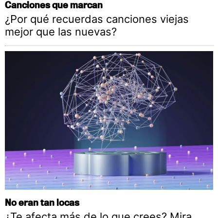
Canciones que marcan
¿Por qué recuerdas canciones viejas
mejor que las nuevas?
No eran tan locas
¿Te afecta más de lo que crees? Mira