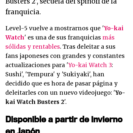
Busters 2', secuela del spinoff de la
franquicia.
Level-5 vuelve a mostrarnos que '
Yo-kai
Watch
' es una de sus franquicias
más
sólidas y rentables
. Tras deleitar a sus
fans japoneses con grandes y constantes
actualizaciones para '
Yo-kai Watch 3
:
Sushi', 'Tempura' y 'Sukiyaki', han
decidido que es hora de pasar página y
deleitarles con un nuevo videojuego: '
Yo-
kai Watch Busters 2
'.
Disponible a partir de invierno
en Japón