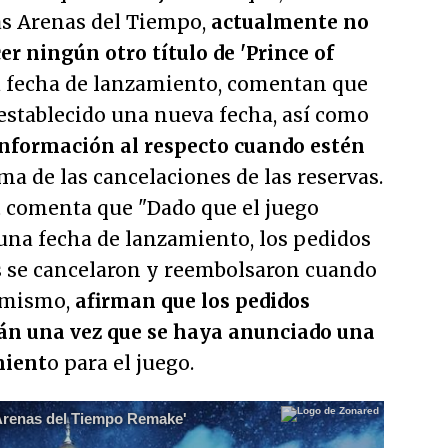
Las Arenas del Tiempo,
actualmente no
r ningún otro título de 'Prince of
la fecha de lanzamiento, comentan que
stablecido una nueva fecha, así como
nformación al respecto cuando estén
ema de las cancelaciones de las reservas.
ft comenta que
"Dado que el juego
una fecha de lanzamiento, los pedidos
s se cancelaron y reembolsaron cuando
imismo,
afirman que los pedidos
rán una vez que se haya anunciado una
mient
o para el juego.
s Arenas del Tiempo Remake'