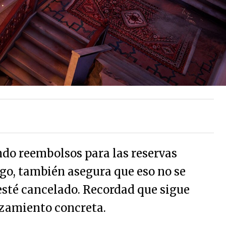
ndo reembolsos para las reservas
rgo, también asegura que eso no se
 esté cancelado. Recordad que sigue
nzamiento concreta.