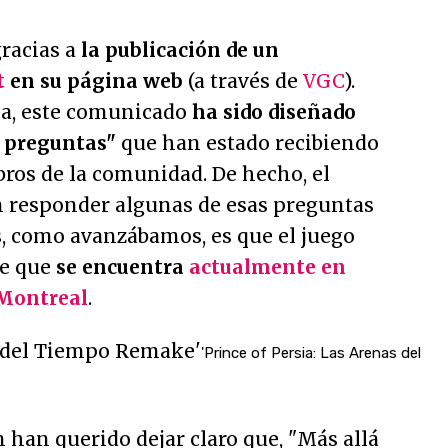
gracias a
la publicación de un
t
en su página web
(a través de
VGC
).
la, este comunicado
ha sido diseñado
 preguntas"
que han estado recibiendo
ros de la comunidad. De hecho, el
 responder algunas de esas preguntas
s, como avanzábamos, es que el juego
de que
se encuentra
actualmente en
 Montreal
.
'Prince of Persia: Las Arenas del
n han querido dejar claro que,
"Más allá