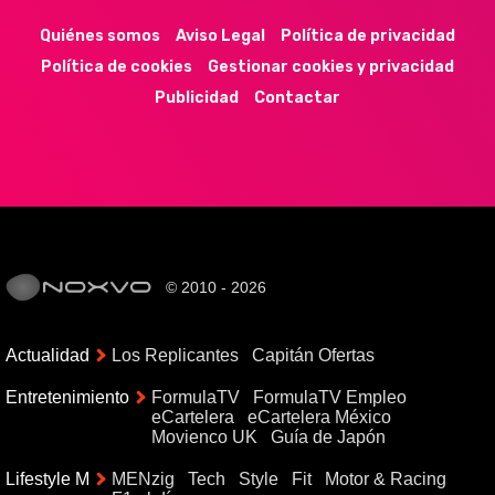
Quiénes somos
Aviso Legal
Política de privacidad
Política de cookies
Gestionar cookies y privacidad
Publicidad
Contactar
© 2010 - 2026
Actualidad
Los Replicantes
Capitán Ofertas
Entretenimiento
FormulaTV
FormulaTV Empleo
eCartelera
eCartelera México
Movienco UK
Guía de Japón
Lifestyle M
MENzig
Tech
Style
Fit
Motor & Racing