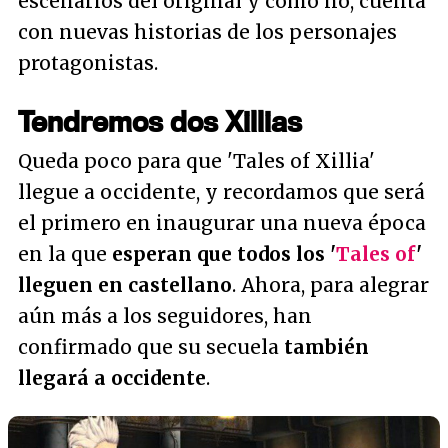
escenarios del original y cómo no, cuenta
con nuevas historias de los personajes
protagonistas.
Tendremos dos Xillias
Queda poco para que 'Tales of Xillia'
llegue a occidente, y recordamos que será
el primero en inaugurar una nueva época
en la que
esperan que todos los '
Tales of
'
lleguen en castellano
. Ahora, para alegrar
aún más a los seguidores, han
confirmado que su secuela
también
llegará a occidente
.