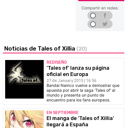
Compartir en redes:
Noticias de Tales of Xillia
(20)
REDISEÑO
'Tales of' lanza su página
oficial en Europa
27 de January 2015 | 16:56
Bandai Namco vuelve a demostrar que
apuesta por abrir la saga 'Tales of' al
mundo y presenta un punto de
encuentro para los fans europeos.
EN SEPTIEMBRE
El manga de 'Tales of Xillia'
llegará a España