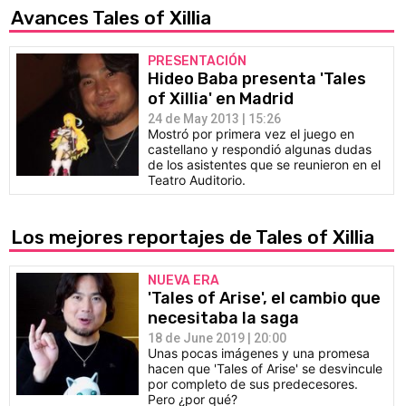
Avances Tales of Xillia
PRESENTACIÓN
Hideo Baba presenta 'Tales
of Xillia' en Madrid
24 de May 2013 | 15:26
Mostró por primera vez el juego en
castellano y respondió algunas dudas
de los asistentes que se reunieron en el
Teatro Auditorio.
Los mejores reportajes de Tales of Xillia
NUEVA ERA
'Tales of Arise', el cambio que
necesitaba la saga
18 de June 2019 | 20:00
Unas pocas imágenes y una promesa
hacen que 'Tales of Arise' se desvincule
por completo de sus predecesores.
Pero ¿por qué?