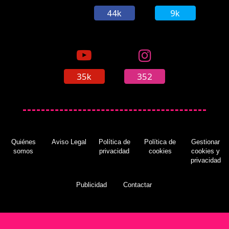
44k
9k
35k
352
Quiénes
Aviso Legal
Política de
Política de
Gestionar
somos
privacidad
cookies
cookies y
privacidad
Publicidad
Contactar