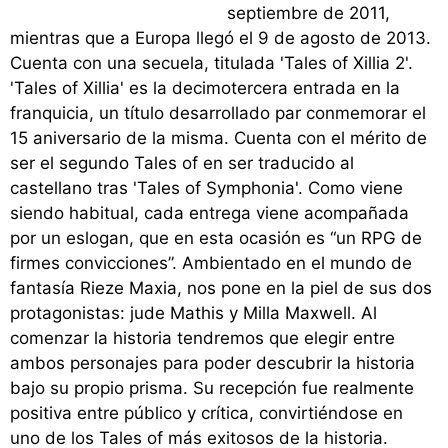
septiembre de 2011,
mientras que a Europa llegó el 9 de agosto de 2013.
Cuenta con una secuela, titulada 'Tales of Xillia 2'.
'Tales of Xillia' es la decimotercera entrada en la
franquicia, un título desarrollado par conmemorar el
15 aniversario de la misma. Cuenta con el mérito de
ser el segundo Tales of en ser traducido al
castellano tras 'Tales of Symphonia'. Como viene
siendo habitual, cada entrega viene acompañada
por un eslogan, que en esta ocasión es “un RPG de
firmes convicciones”. Ambientado en el mundo de
fantasía Rieze Maxia, nos pone en la piel de sus dos
protagonistas: jude Mathis y Milla Maxwell. Al
comenzar la historia tendremos que elegir entre
ambos personajes para poder descubrir la historia
bajo su propio prisma. Su recepción fue realmente
positiva entre público y crítica, convirtiéndose en
uno de los Tales of más exitosos de la historia.