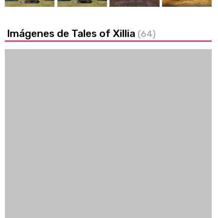
Imágenes de Tales of Xillia
(64)