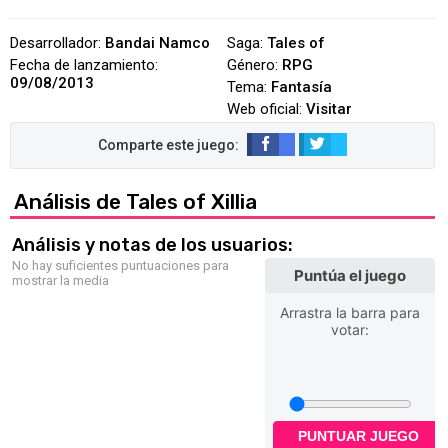
Desarrollador:
Bandai Namco
Saga:
Tales of
Fecha de lanzamiento:
Género:
RPG
09/08/2013
Tema:
Fantasía
Web oficial:
Visitar
Análisis de Tales of Xillia
Análisis y notas de los usuarios:
No hay suficientes puntuaciones para
Puntúa el juego
mostrar la media
Arrastra la barra para
votar:
PUNTUAR JUEGO