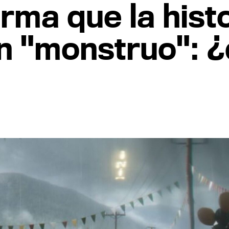
rma que la histo
n "monstruo": 