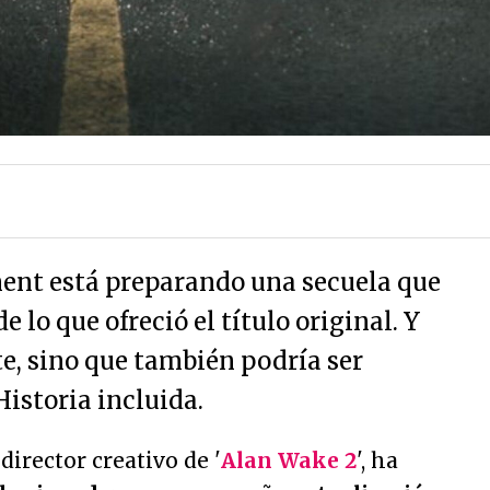
nt está preparando una secuela que
 lo que ofreció el título original. Y
e, sino que también podría ser
istoria incluida.
director creativo de '
Alan Wake 2
', ha