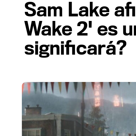
Sam Lake afi
Wake 2' es u
significará?