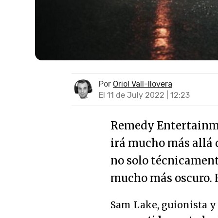
Por
Oriol Vall-llovera
El 11 de July 2022 | 12:23
Remedy Entertainme
irá mucho más allá de
no solo técnicament
mucho más oscuro. H
Sam Lake, guionista y 