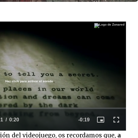
Haz click para activar el sonido
/
ión del videojuego, os recordamos que,
a