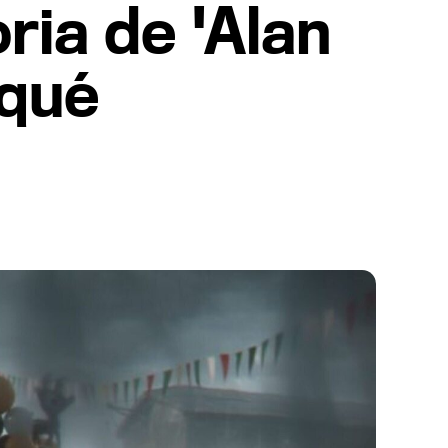
ria de 'Alan
¿qué