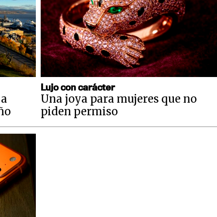
Lujo con carácter
 a
Una joya para mujeres que no
año
piden permiso