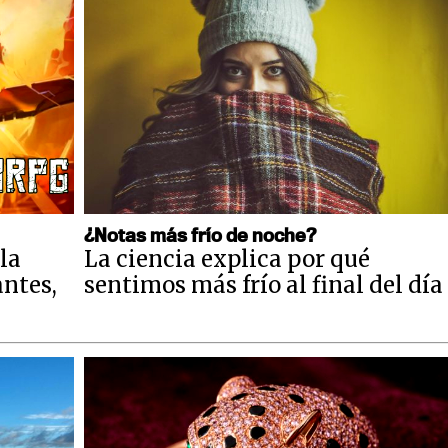
¿Notas más frío de noche?
la
La ciencia explica por qué
antes,
sentimos más frío al final del día