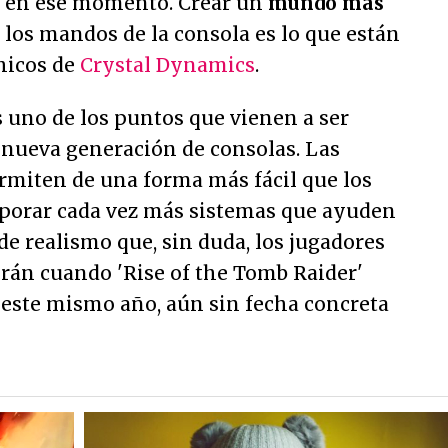
e en ese momento. Crear un
mundo más
los mandos de la consola es lo que están
hicos de
Crystal Dynamics
.
 uno de los puntos que vienen a ser
 nueva generación de consolas. Las
rmiten de una forma más fácil que los
porar cada vez más sistemas que ayuden
de realismo que, sin duda, los jugadores
erán cuando 'Rise of the Tomb Raider'
s este mismo año, aún sin fecha concreta