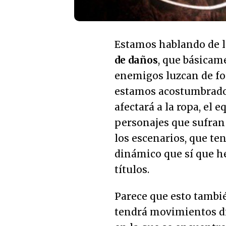
Estamos hablando de l
de daños
, que básicam
enemigos luzcan de fo
estamos acostumbrados
afectará a la ropa, el 
personajes que sufran 
los escenarios, que te
dinámico que sí que h
títulos.
Parece que esto tambié
tendrá movimientos d