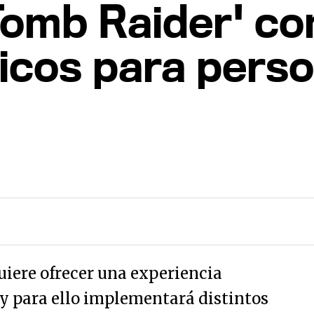
 Tomb Raider' co
icos para perso
iere ofrecer una experiencia
 y para ello implementará distintos