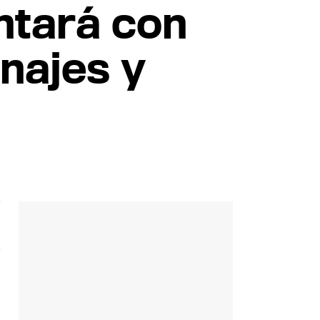
ntará con
najes y