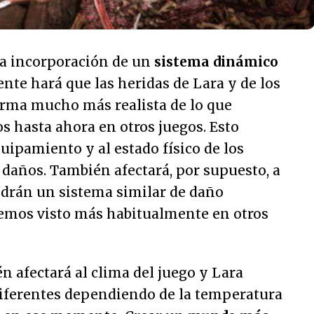
a incorporación de un
sistema dinámico
ente hará que las heridas de Lara y de los
rma mucho más realista de lo que
 hasta ahora en otros juegos. Esto
equipamiento y al estado físico de los
daños. También afectará, por supuesto, a
ndrán un sistema similar de daño
emos visto más habitualmente en otros
n afectará al clima del juego y Lara
iferentes dependiendo de la temperatura