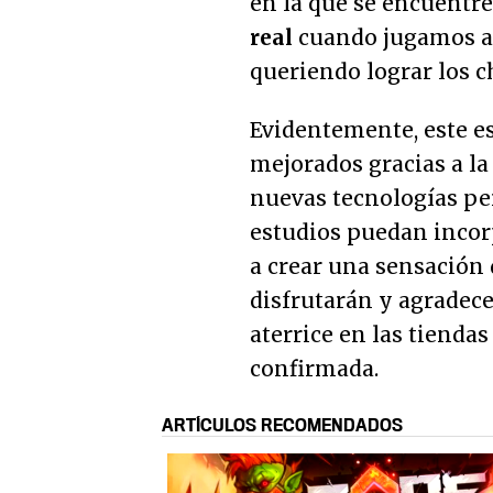
en la que se encuentr
real
cuando jugamos a 
queriendo lograr los c
Evidentemente, este es
mejorados gracias a la
nuevas tecnologías pe
estudios puedan incor
a crear una sensación 
disfrutarán y agradec
aterrice en las tienda
confirmada.
ARTÍCULOS RECOMENDADOS