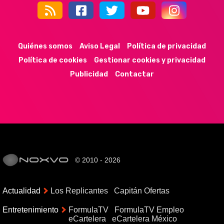
44k
9k
35k
352
Quiénes somos
Aviso Legal
Política de privacidad
Política de cookies
Gestionar cookies y privacidad
Publicidad
Contactar
© 2010 - 2026
Actualidad
Los Replicantes
Capitán Ofertas
Entretenimiento
FormulaTV
FormulaTV Empleo
eCartelera
eCartelera México