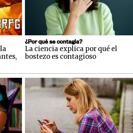
¿Por qué se contagia?
la
La ciencia explica por qué el
antes,
bostezo es contagioso