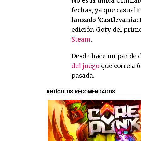
No es la única Ultimat
fechas, ya que casualm
lanzado 'Castlevania:
edición Goty del prime
Steam
.
Desde hace un par de 
del juego
que corre a 
pasada.
ARTÍCULOS RECOMENDADOS