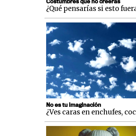
Costumbres que no creerás
¿Qué pensarías si esto fuer
No es tu imaginación
¿Ves caras en enchufes, co