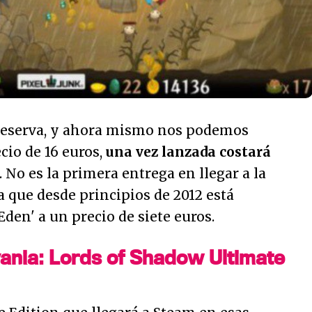
 reserva, y ahora mismo nos podemos
cio de 16 euros,
una vez lanzada costará
. No es la primera entrega en llegar a la
ya que desde principios de 2012 está
Eden' a un precio de siete euros.
ania: Lords of Shadow Ultimate