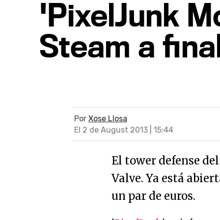
'PixelJunk M
Steam a fina
Por
Xose Llosa
El 2 de August 2013 | 15:44
El tower defense del
Valve. Ya está abier
un par de euros.