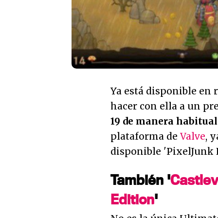
Ya está disponible en
hacer con ella a un pre
19 de manera habitual
plataforma de
Valve
, 
disponible 'PixelJunk 
También '
Castlev
Edition
'