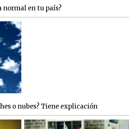
a normal en tu país?
ches o nubes? Tiene explicación