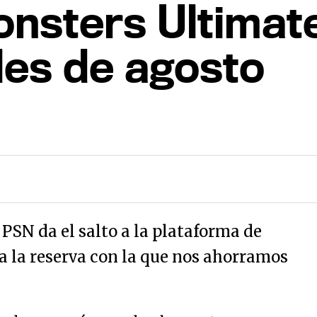
onsters Ultimate
les de agosto
 PSN da el salto a la plataforma de
ta la reserva con la que nos ahorramos