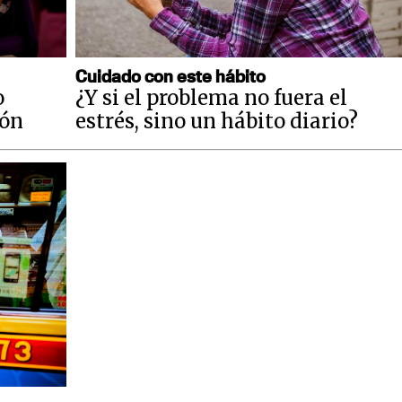
Cuidado con este hábito
o
¿Y si el problema no fuera el
ión
estrés, sino un hábito diario?