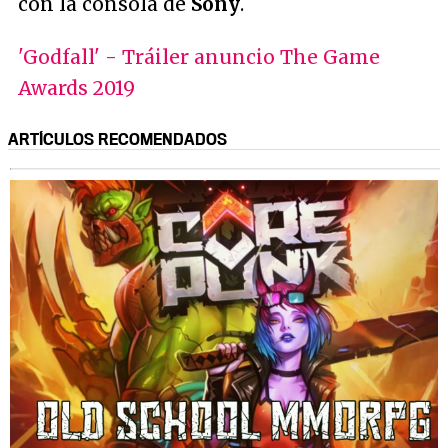
con la consola de
Sony
.
'Godfall' - Tráiler anuncio The Game
Awards 2019
ARTÍCULOS RECOMENDADOS