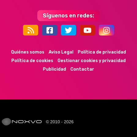
Síguenos en redes:
44k
9k
35k
352
Quiénes somos
Aviso Legal
Política de privacidad
Política de cookies
Gestionar cookies y privacidad
Publicidad
Contactar
© 2010 - 2026