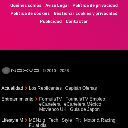
Quiénes somos
Aviso Legal
Política de privacidad
Política de cookies
Gestionar cookies y privacidad
Publicidad
Contactar
© 2010 - 2026
Actualidad
Los Replicantes
Capitán Ofertas
Entretenimiento
FormulaTV
FormulaTV Empleo
eCartelera
eCartelera México
Movienco UK
Guía de Japón
Lifestyle M
MENzig
Tech
Style
Fit
Motor & Racing
F1 al día