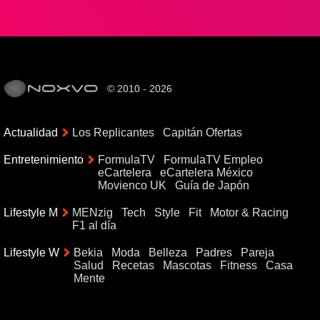
© 2010 - 2026
Actualidad
Los Replicantes
Capitán Ofertas
Entretenimiento
FormulaTV
FormulaTV Empleo
eCartelera
eCartelera México
Movienco UK
Guía de Japón
Lifestyle M
MENzig
Tech
Style
Fit
Motor & Racing
F1 al día
Lifestyle W
Bekia
Moda
Belleza
Padres
Pareja
Salud
Recetas
Mascotas
Fitness
Casa
Mente