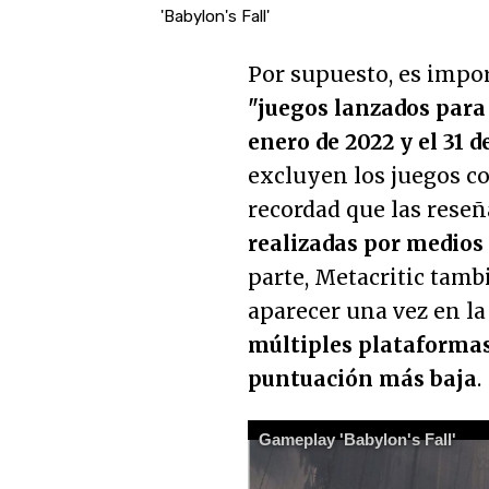
'Babylon's Fall'
Por supuesto, es import
"juegos lanzados para 
enero de 2022 y el 31 
excluyen los juegos c
recordad que las rese
realizadas por medios
parte, Metacritic tamb
aparecer una vez en la 
múltiples plataformas
puntuación más baja
.
Gameplay 'Babylon's Fall'