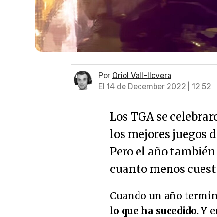
Por
Oriol Vall-llovera
El 14 de December 2022 | 12:52
Los TGA se celebrar
los mejores juegos d
Pero el año también
cuanto menos cuest
Cuando un año termina
lo que ha sucedido
. Y 