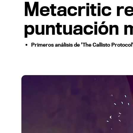
Metacritic r
puntuación 
Primeros análisis de 'The Callisto Protocol