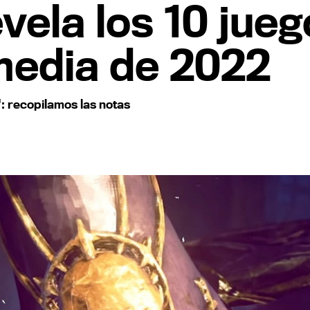
evela los 10 jue
media de 2022
': recopilamos las notas