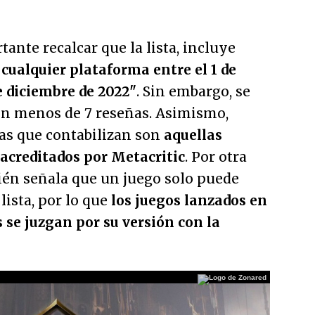
ante recalcar que la lista, incluye
cualquier plataforma entre el 1 de
de diciembre de 2022"
. Sin embargo, se
on menos de 7 reseñas. Asimismo,
ñas que contabilizan son
aquellas
 acreditados por Metacritic
. Por otra
ién señala que un juego solo puede
lista, por lo que
los juegos lanzados en
 se juzgan por su versión con la