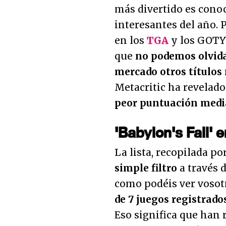
más divertido es conoc
interesantes del año. 
en los
TGA
y los GOTY 
que
no podemos olvida
mercado otros títulos
Metacritic ha revelado
peor puntuación medi
'Babylon's Fall' 
La lista, recopilada po
simple filtro
a través d
como podéis ver voso
de 7 juegos registrado
Eso significa que han 