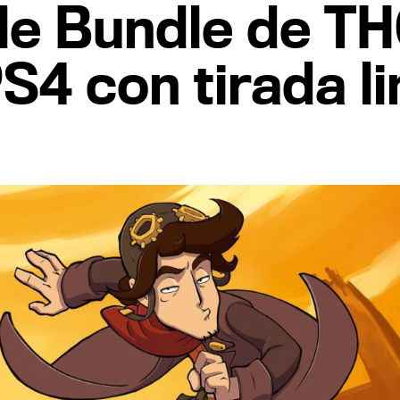
e Bundle de TH
S4 con tirada l