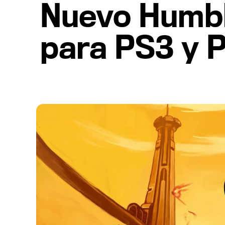
Nuevo Humbl
para PS3 y P