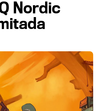
Q Nordic
imitada