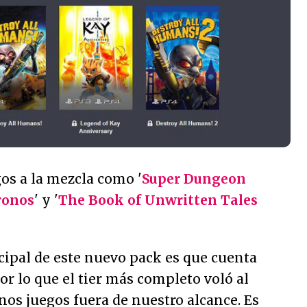
os a la mezcla como '
Super Dungeon
ronos
' y '
The Book of Unwritten Tales
cipal de este nuevo pack es que cuenta
or lo que el tier más completo voló al
nos juegos fuera de nuestro alcance. Es