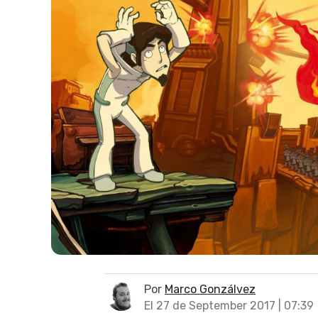
Por
Marco Gonzálvez
El 27 de September 2017 | 07:39