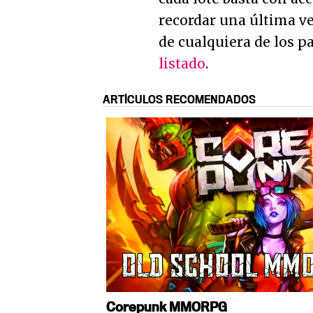
recordar una última v
de cualquiera de los pa
listado
.
ARTÍCULOS RECOMENDADOS
Corepunk MMORPG