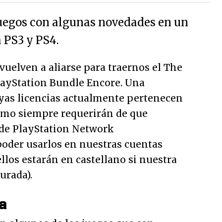
uegos con algunas novedades en un
 PS3 y PS4.
vuelven a aliarse para traernos el
The
ayStation Bundle Encore
. Una
uyas licencias actualmente pertenecen
como siempre requerirán de que
de PlayStation Network
oder usarlos en nuestras cuentas
los estarán en castellano si nuestra
urada).
a