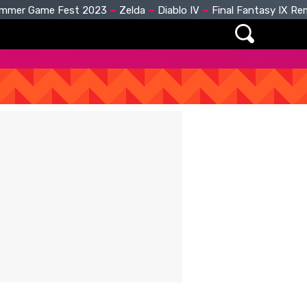
mmer Game Fest 2023
Zelda
Diablo IV
Final Fantasy IX R