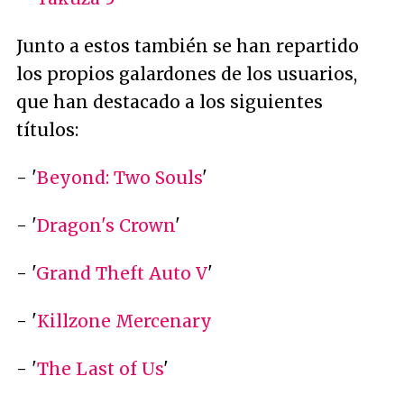
Junto a estos también se han repartido
los propios galardones de los usuarios,
que han destacado a los siguientes
títulos:
- '
Beyond: Two Souls
'
- '
Dragon's Crown
'
- '
Grand Theft Auto V
'
- '
Killzone Mercenary
- '
The Last of Us
'