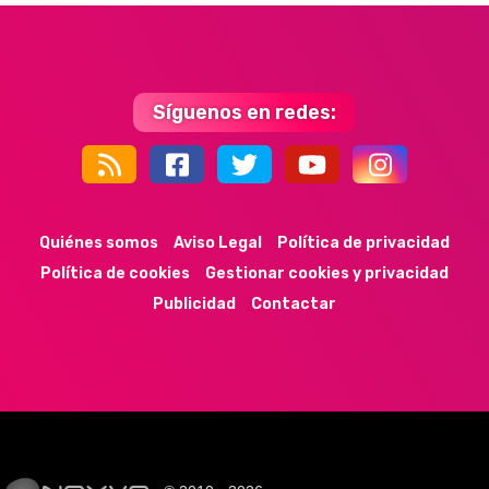
Síguenos en redes:
44k
9k
35k
352
Quiénes somos
Aviso Legal
Política de privacidad
Política de cookies
Gestionar cookies y privacidad
Publicidad
Contactar