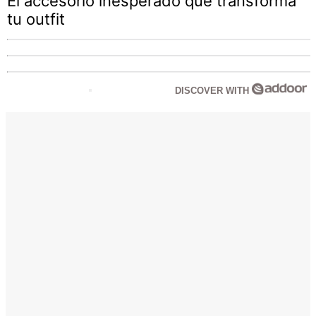
El accesorio inesperado que transforma
tu outfit
DISCOVER WITH