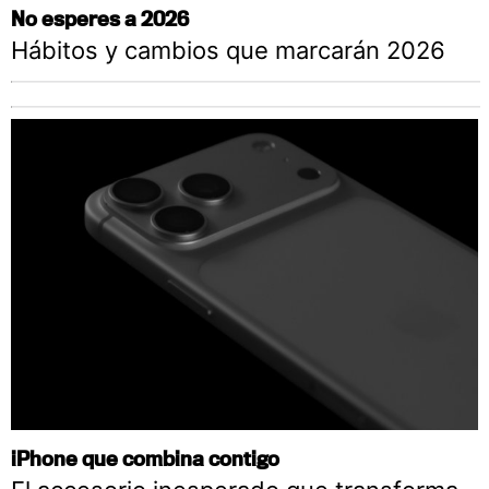
No esperes a 2026
Hábitos y cambios que marcarán 2026
iPhone que combina contigo