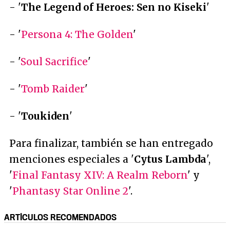
- '
The Legend of Heroes: Sen no Kiseki
'
- '
Persona 4: The Golden
'
- '
Soul Sacrifice
'
- '
Tomb Raider
'
- '
Toukiden
'
Para finalizar, también se han entregado
menciones especiales a '
Cytus Lambda
',
'
Final Fantasy XIV: A Realm Reborn
' y
'
Phantasy Star Online 2
'.
ARTÍCULOS RECOMENDADOS