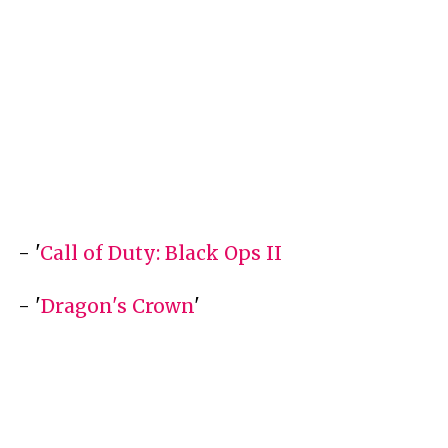
- '
Call of Duty: Black Ops II
- '
Dragon's Crown
'