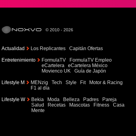
© 2010 - 2026
Actualidad
Los Replicantes
Capitán Ofertas
Entretenimiento
FormulaTV
FormulaTV Empleo
eCartelera
eCartelera México
Movienco UK
Guía de Japón
Lifestyle M
MENzig
Tech
Style
Fit
Motor & Racing
F1 al día
Lifestyle W
Bekia
Moda
Belleza
Padres
Pareja
Salud
Recetas
Mascotas
Fitness
Casa
Mente