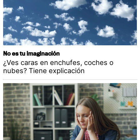
No es tu imaginación
¿Ves caras en enchufes, coches o
nubes? Tiene explicación