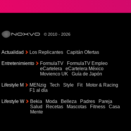
© 2010 - 2026
Actualidad
Los Replicantes
Capitán Ofertas
Entretenimiento
FormulaTV
FormulaTV Empleo
eCartelera
eCartelera México
Movienco UK
Guía de Japón
Lifestyle M
MENzig
Tech
Style
Fit
Motor & Racing
F1 al día
Lifestyle W
Bekia
Moda
Belleza
Padres
Pareja
Salud
Recetas
Mascotas
Fitness
Casa
Mente