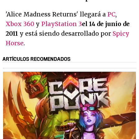
'Alice Madness Returns' llegará a
PC
,
Xbox 360
y
PlayStation 3
el 14 de junio de
2011
y está siendo desarrollado por
Spicy
Horse
.
ARTÍCULOS RECOMENDADOS