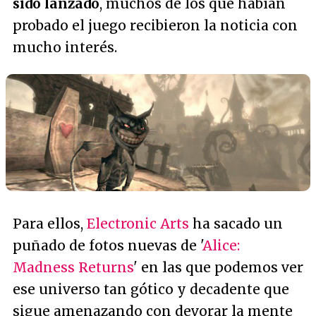
sido lanzado
, muchos de los que habían
probado el juego recibieron la noticia con
mucho interés.
Para ellos,
Electronic Arts
ha sacado un
puñado de fotos nuevas de '
Alice:
Madness Returns
' en las que podemos ver
ese universo tan gótico y decadente que
sigue amenazando con devorar la mente