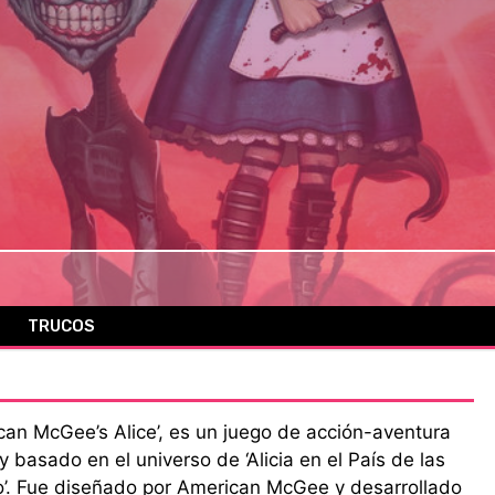
TRUCOS
ican McGee’s Alice’, es un juego de acción-aventura
 basado en el universo de ‘Alicia en el País de las
pejo’. Fue diseñado por American McGee y desarrollado