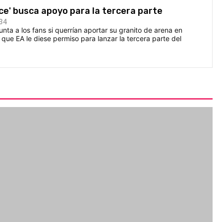
ice' busca apoyo para la tercera parte
:34
a a los fans si querrían aportar su granito de arena en
 que EA le diese permiso para lanzar la tercera parte del