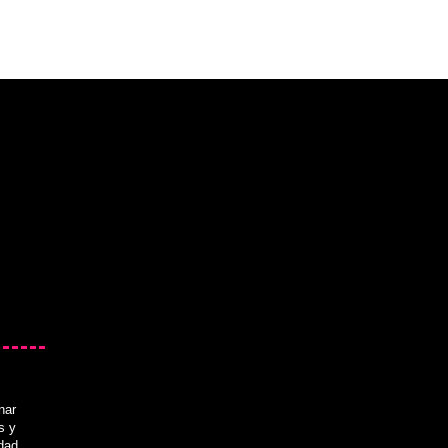
nar
s y
idad