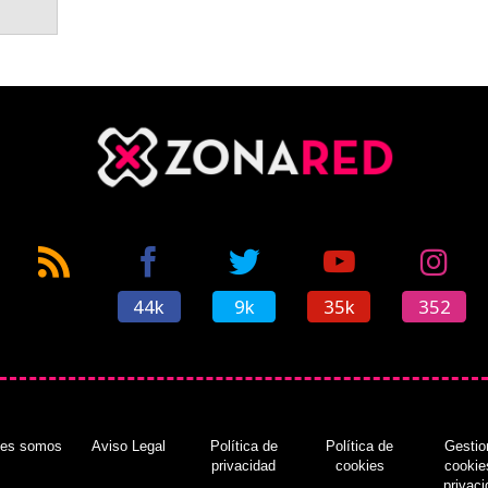
44k
9k
35k
352
nes somos
Aviso Legal
Política de
Política de
Gestio
privacidad
cookies
cookie
privac