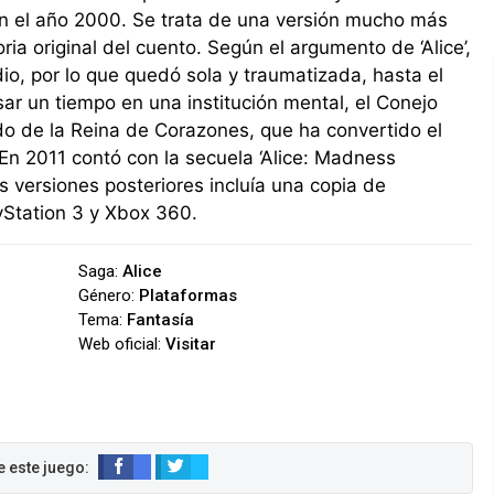
n el año 2000. Se trata de una versión mucho más
ria original del cuento. Según el argumento de ‘Alice’,
dio, por lo que quedó sola y traumatizada, hasta el
sar un tiempo en una institución mental, el Conejo
do de la Reina de Corazones, que ha convertido el
. En 2011 contó con la secuela ‘Alice: Madness
 versiones posteriores incluía una copia de
layStation 3 y Xbox 360.
Saga:
Alice
Género:
Plataformas
Tema:
Fantasía
Web oficial:
Visitar