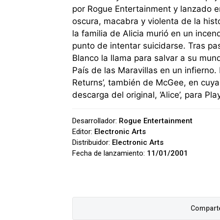
por Rogue Entertainment y lanzado e
oscura, macabra y violenta de la histo
la familia de Alicia murió en un incen
punto de intentar suicidarse. Tras pa
Blanco la llama para salvar a su mun
País de las Maravillas en un infierno
Returns’, también de McGee, en cuyas
descarga del original, ‘Alice’, para P
Desarrollador:
Rogue Entertainment
Editor:
Electronic Arts
Distribuidor:
Electronic Arts
Fecha de lanzamiento:
11/01/2001