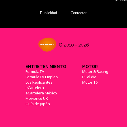
Publicidad
Contactar
© 2010 - 2026
ENTRETENIMIENTO
MOTOR
FormulaTV
Motor & Racing
FormulaTV Empleo
F1 al día
Los Replicantes
Motor 16
eCartelera
eCartelera México
Movienco UK
Guía de Japón