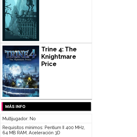
Trine 4: The
Knightmare
Price
MÁS INFO
Multijugador: No
Requisitos mínimos: Pentium II 400 MHz,
64 MB RAM, Aceleración 3D