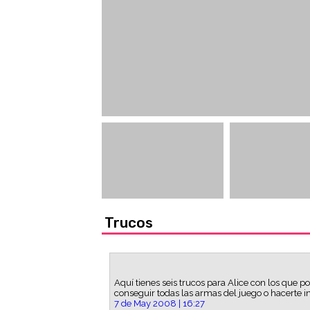
Trucos
Aquí tienes seis trucos para Alice con los que p
conseguir todas las armas del juego o hacerte in
7 de May 2008 | 16:27