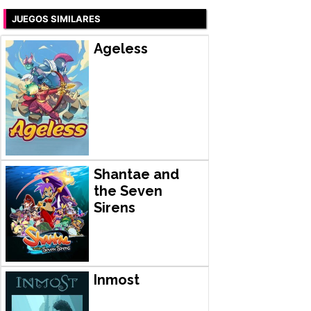
JUEGOS SIMILARES
Ageless
Shantae and
the Seven
Sirens
Inmost