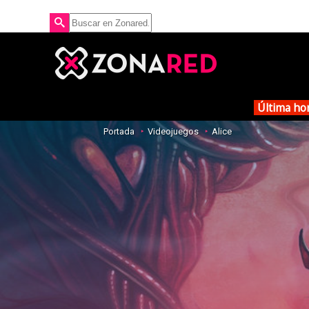
Última ho
Portada
Videojuegos
Alice