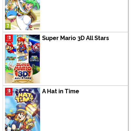
Super Mario 3D All Stars
A Hat in Time