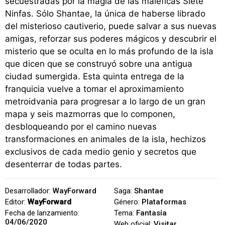
secuestradas por la magia de las maléficas Siete
Ninfas. Sólo Shantae, la única de haberse librado
del misterioso cautiverio, puede salvar a sus nuevas
amigas, reforzar sus poderes mágicos y descubrir el
misterio que se oculta en lo más profundo de la isla
que dicen que se construyó sobre una antigua
ciudad sumergida. Esta quinta entrega de la
franquicia vuelve a tomar el aproximamiento
metroidvania para progresar a lo largo de un gran
mapa y seis mazmorras que lo componen,
desbloqueando por el camino nuevas
transformaciones en animales de la isla, hechizos
exclusivos de cada medio genio y secretos que
desenterrar de todas partes.
Desarrollador:
WayForward
Saga:
Shantae
Editor:
WayForward
Género:
Plataformas
Fecha de lanzamiento:
Tema:
Fantasía
04/06/2020
Web oficial:
Visitar