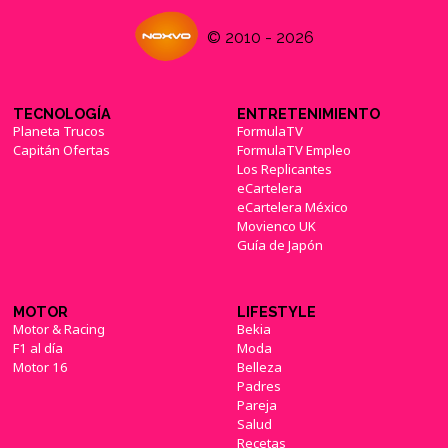
© 2010 - 2026
TECNOLOGÍA
ENTRETENIMIENTO
Planeta Trucos
FormulaTV
Capitán Ofertas
FormulaTV Empleo
Los Replicantes
eCartelera
eCartelera México
Movienco UK
Guía de Japón
MOTOR
LIFESTYLE
Motor & Racing
Bekia
F1 al día
Moda
Motor 16
Belleza
Padres
Pareja
Salud
Recetas