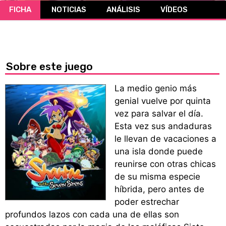
FICHA
NOTICIAS
ANÁLISIS
VÍDEOS
CÓMICS
MANGA
Sobre este juego
La medio genio más
genial vuelve por quinta
vez para salvar el día.
Esta vez sus andaduras
le llevan de vacaciones a
una isla donde puede
reunirse con otras chicas
de su misma especie
híbrida, pero antes de
poder estrechar
profundos lazos con cada una de ellas son