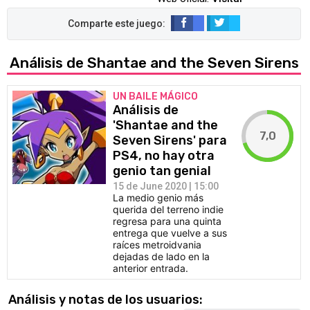
Análisis de Shantae and the Seven Sirens
UN BAILE MÁGICO
Análisis de
'Shantae and the
7,0
Seven Sirens' para
PS4, no hay otra
genio tan genial
15 de June 2020 | 15:00
La medio genio más
querida del terreno indie
regresa para una quinta
entrega que vuelve a sus
raíces metroidvania
dejadas de lado en la
anterior entrada.
Análisis y notas de los usuarios: