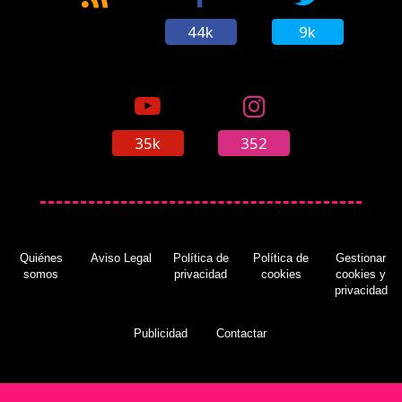
44k
9k
35k
352
Quiénes
Aviso Legal
Política de
Política de
Gestionar
somos
privacidad
cookies
cookies y
privacidad
Publicidad
Contactar