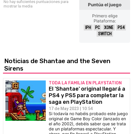
No hay suficientes puntuaciones para
Puntúa el juego
mostrar la media
Primero elige
Plataforma:
IPH
PC
XONE
PS4
SWITCH
Noticias de Shantae and the Seven
Sirens
TODA LA FAMILIA EN PLAYSTATION
El 'Shantae' original llegará a
PS4 y PS5 para completar la
saga en PlayStation
17 de May 2023 | 10:54
Si todavía no habéis probado este juego
original de Game Boy Color (lanzado en
el año 2002), debéis saber que se trata
de un plataformas espectacular. Y
ahora, por fin llegará a PlayStation.