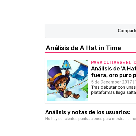
Análisis de A Hat in Time
PARA QUITARSE EL Í
Análisis de 'A H
fuera, oro puro 
5 de December 2017 | 
Tras debutar con unas 
plataformas llega salt
Análisis y notas de los usuarios:
No hay suficientes puntuaciones para mostrar la m