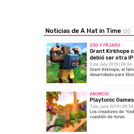
Noticias de A Hat in Time
(6)
OSO Y PÁJARO
Grant Kirkhope c
debió ser otra IP
9 de July 2019 | 09:34
Grant Kirkhope, el fam
desarrollado para Xbo
ANUNCIO
Playtonic Games
7 de June 2019 | 09:54
Los creadores de 'Yook
cuestión de horas.