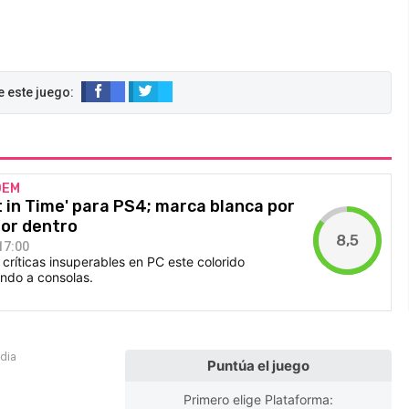
DEM
at in Time' para PS4; marca blanca por
por dentro
8,5
17:00
críticas insuperables en PC este colorido
ando a consolas.
edia
Puntúa el juego
Primero elige Plataforma: