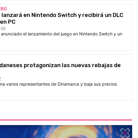
ERO
e lanzará en Nintendo Switch y recibirá un DLC
 en PC
:00
a anunciado el lanzamiento del juego en Nintendo Switch y un
 daneses protagonizan las nuevas rebajas de
2
ona varios representantes de Dinamarca y baja sus precios