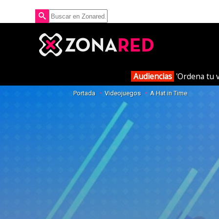
Audiencias
'Ordena tu v
Portada
Videojuegos
A Hat in Time