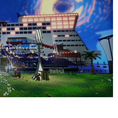
z click para activar el sonido