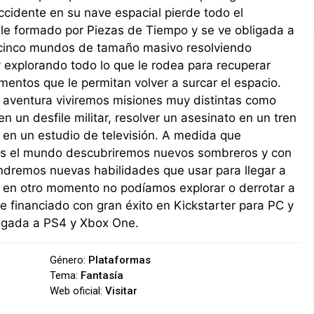
ccidente en su nave espacial pierde todo el
le formado por Piezas de Tiempo y se ve obligada a
r cinco mundos de tamaño masivo resolviendo
 explorando todo lo que le rodea para recuperar
mentos que le permitan volver a surcar el espacio.
 aventura viviremos misiones muy distintas como
 en un desfile militar, resolver un asesinato en un tren
 en un estudio de televisión. A medida que
s el mundo descubriremos nuevos sombreros y con
ndremos nuevas habilidades que usar para llegar a
 en otro momento no podíamos explorar o derrotar a
e financiado con gran éxito en Kickstarter para PC y
legada a PS4 y Xbox One.
Género:
Plataformas
Tema:
Fantasía
Web oficial:
Visitar