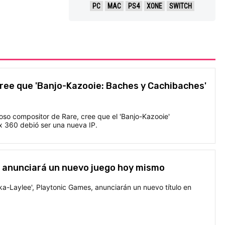
PC
MAC
PS4
XONE
SWITCH
ree que 'Banjo-Kazooie: Baches y Cachibaches'
oso compositor de Rare, cree que el 'Banjo-Kazooie'
x 360 debió ser una nueva IP.
 anunciará un nuevo juego hoy mismo
a-Laylee', Playtonic Games, anunciarán un nuevo título en