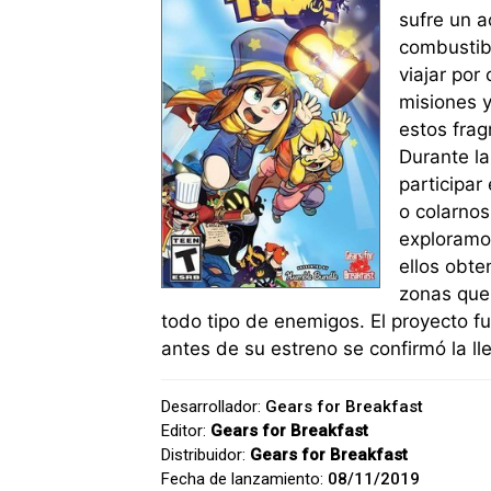
sufre un a
combustib
viajar po
misiones y
estos frag
Durante la
participar
o colarnos
exploramo
ellos obte
zonas que
todo tipo de enemigos. El proyecto fu
antes de su estreno se confirmó la l
Desarrollador:
Gears for Breakfast
Editor:
Gears for Breakfast
Distribuidor:
Gears for Breakfast
Fecha de lanzamiento:
08/11/2019