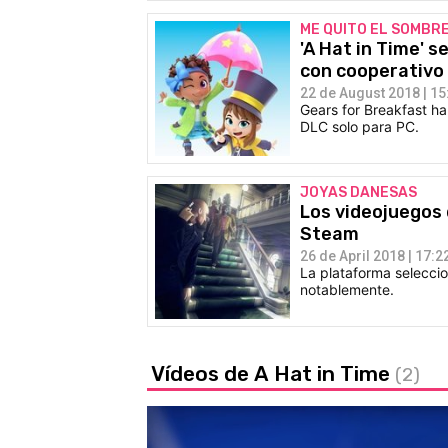
ME QUITO EL SOMBR
'A Hat in Time' s
con cooperativo
22 de August 2018 | 15
Gears for Breakfast h
DLC solo para PC.
JOYAS DANESAS
Los videojuegos
Steam
26 de April 2018 | 17:2
La plataforma selecci
notablemente.
Vídeos de A Hat in Time
(2)