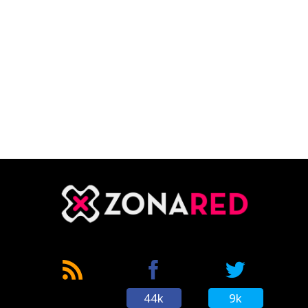
44k
9k