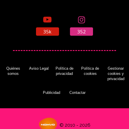
35k
352
Quiénes
Aviso Legal
Política de
Política de
Gestionar
somos
privacidad
cookies
cookies y
privacidad
Publicidad
Contactar
© 2010 - 2026