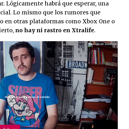
ar. Lógicamente habrá que esperar, una
icial. Lo mismo que los rumores que
o en otras plataformas como Xbox One o
ierto,
no hay ni rastro en Xtralife
.
Haz click para activar el sonido