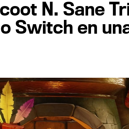
oot N. Sane Tri
o Switch en una