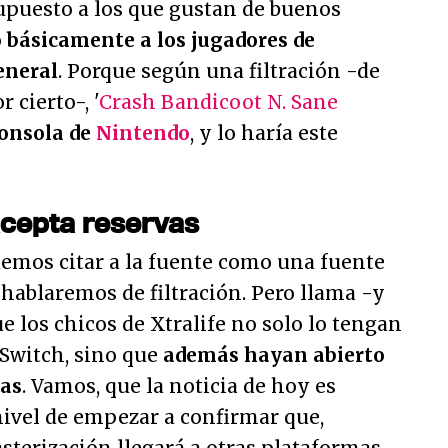
 supuesto a los que gustan de buenos
o
básicamente a los jugadores de
eneral
. Porque según una filtración -de
 cierto-, '
Crash Bandicoot N. Sane
consola de
Nintendo
, y lo haría este
 acepta reservas
mos citar a la fuente como una fuente
to hablaremos de filtración. Pero llama -y
 los chicos de Xtralife no solo lo tengan
 Switch, sino que
además hayan abierto
vas
. Vamos, que la noticia de hoy es
nivel de empezar a confirmar que,