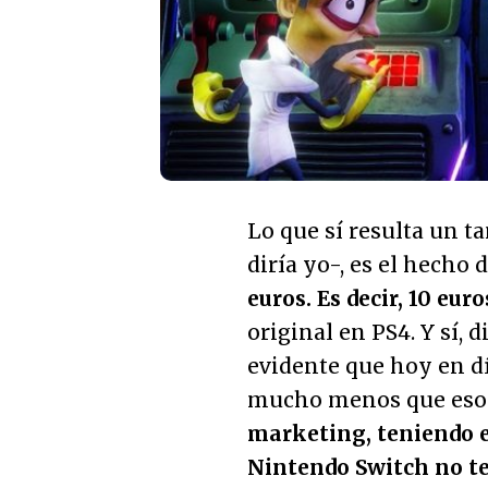
Lo que sí resulta un t
diría yo-, es el hecho 
euros. Es decir, 10 eur
original en PS4. Y sí, 
evidente que hoy en d
mucho menos que eso.
marketing, teniendo 
Nintendo Switch no te