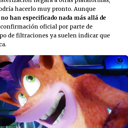
sterización llegará a otras plataformas,
odría hacerlo muy pronto. Aunque
e
no han especificado nada más allá de
confirmación oficial por parte de
tipo de filtraciones ya suelen indicar que
ca.