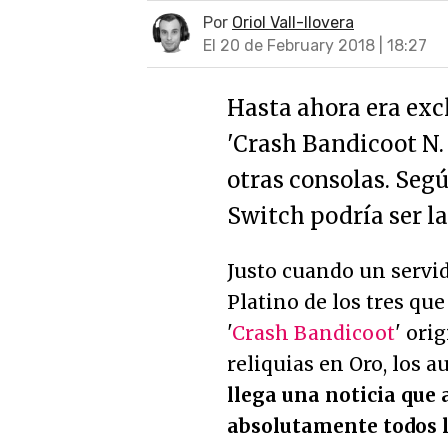
Por
Oriol Vall-llovera
El 20 de February 2018 | 18:27
Hasta ahora era exc
'Crash Bandicoot N.
otras consolas. Seg
Switch podría ser la
Justo cuando un servid
Platino de los tres que
'
Crash Bandicoot
' ori
reliquias en Oro, los a
llega una noticia que 
absolutamente todos l