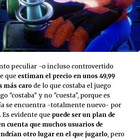
anto peculiar -o incluso controvertido
de que
estiman el precio en unos 49,99
os más caro
de lo que costaba el juego
digo "costaba" y no "cuesta", porque es
ía se encuentra -totalmente nuevo- por
 Es evidente que
puede ser un plan de
en cuenta que muchos usuarios de
ndrían otro lugar en el que jugarlo
, pero