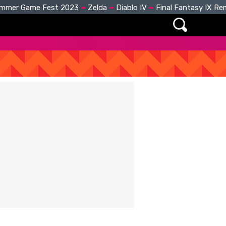
mmer Game Fest 2023
Zelda
Diablo IV
Final Fantasy IX R