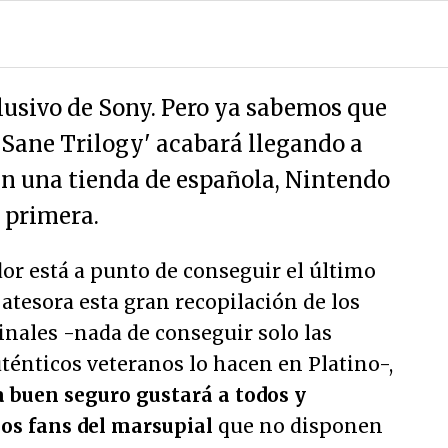
lusivo de Sony. Pero ya sabemos que
 Sane Trilogy' acabará llegando a
ún una tienda de española, Nintendo
 primera.
or está a punto de conseguir el último
 atesora esta gran recopilación de los
ginales -nada de conseguir solo las
uténticos veteranos lo hacen en Platino-,
a buen seguro gustará a todos y
os fans del marsupial
que no disponen