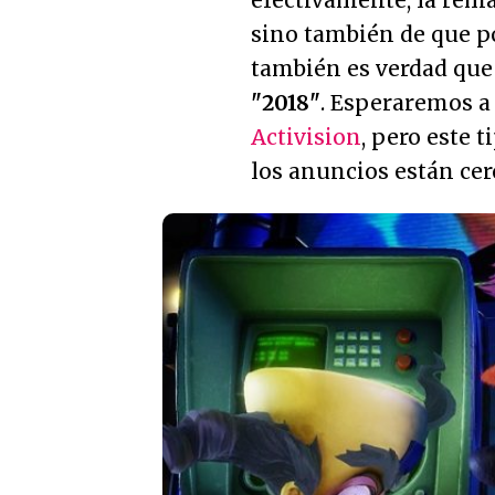
efectivamente, la rema
sino también de que p
también es verdad qu
"2018"
. Esperaremos a 
Activision
, pero este 
los anuncios están cer