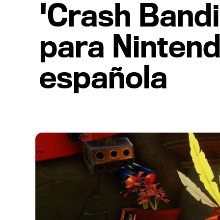
'Crash Bandic
para Nintend
española