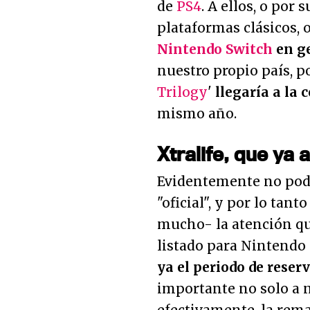
de
PS4
. A ellos, o por
plataformas clásicos, 
Nintendo Switch
en g
nuestro propio país, por
Trilogy
'
llegaría a la 
mismo año.
Xtralife, que ya
Evidentemente no pode
"oficial", y por lo tan
mucho- la atención que
listado para Nintendo
ya el periodo de reser
importante no solo a 