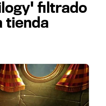
logy' filtrado
 tienda