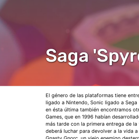
Saga 'Spyr
El género de las plataformas tiene entr
ligado a Nintendo, Sonic ligado a Sega 
en ésta última también encontramos otr
Games, que en 1996 habían desarrollado
más tarde con la primera entrega de la
deberá luchar para devolver a la vida a 
Gnasty Gnorc, un viejo enemigo desterr