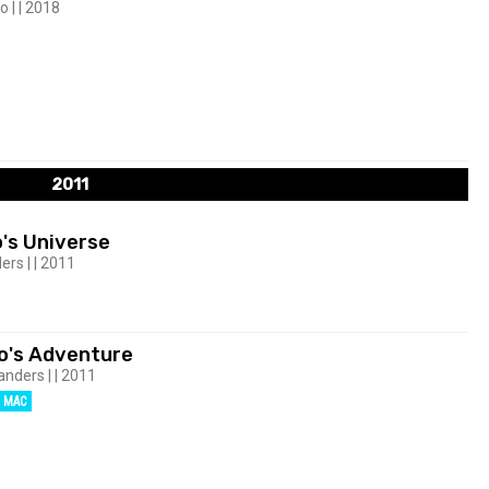
 | | 2018
2011
's Universe
ers | | 2011
o's Adventure
anders | | 2011
MAC