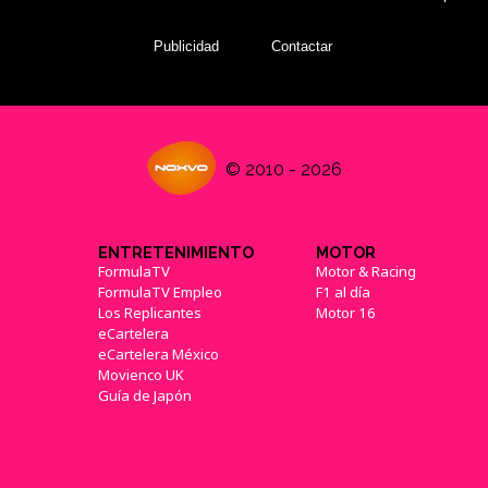
Publicidad
Contactar
© 2010 - 2026
ENTRETENIMIENTO
MOTOR
FormulaTV
Motor & Racing
FormulaTV Empleo
F1 al día
Los Replicantes
Motor 16
eCartelera
eCartelera México
Movienco UK
Guía de Japón