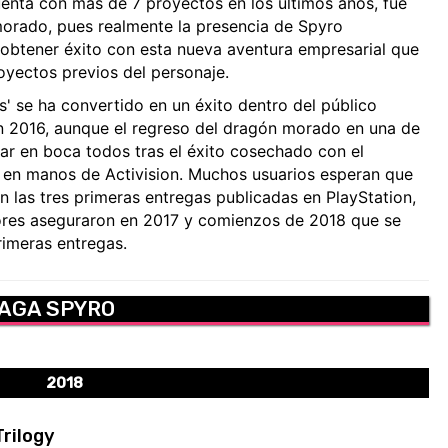
uenta con más de 7 proyectos en los últimos años, fue
morado, pues realmente la presencia de Spyro
btener éxito con esta nueva aventura empresarial que
yectos previos del personaje.
rs' se ha convertido en un éxito dentro del público
 en 2016, aunque el regreso del dragón morado en una de
tar en boca todos tras el éxito cosechado con el
n en manos de Activision. Muchos usuarios esperan que
on las tres primeras entregas publicadas en PlayStation,
dores aseguraron en 2017 y comienzos de 2018 que se
rimeras entregas.
SAGA SPYRO
2018
Trilogy