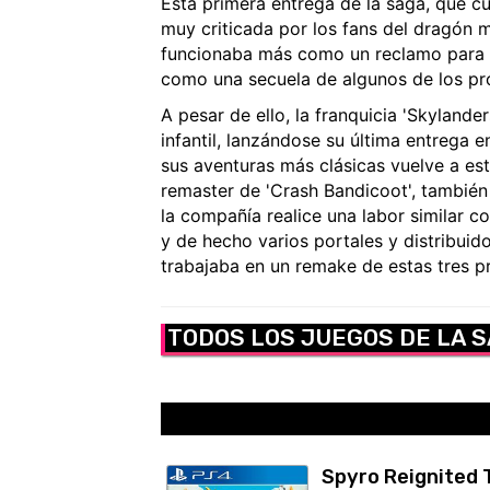
Esta primera entrega de la saga, que c
muy criticada por los fans del dragón 
funcionaba más como un reclamo para o
como una secuela de algunos de los pro
A pesar de ello, la franquicia 'Skylande
infantil, lanzándose su última entrega
sus aventuras más clásicas vuelve a es
remaster de 'Crash Bandicoot', tambié
la compañía realice una labor similar c
y de hecho varios portales y distribui
trabajaba en un remake de estas tres p
TODOS LOS JUEGOS DE LA 
Spyro Reignited 