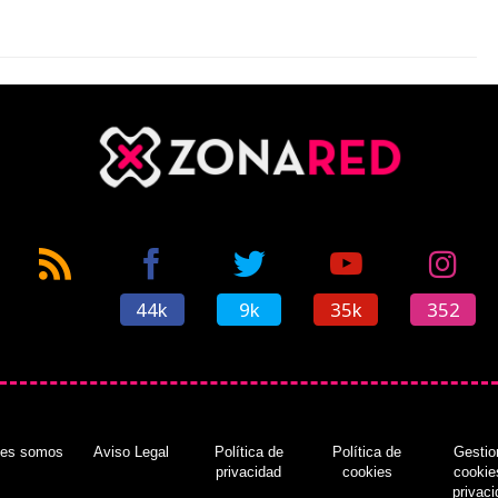
44k
9k
35k
352
nes somos
Aviso Legal
Política de
Política de
Gestio
privacidad
cookies
cookie
privac