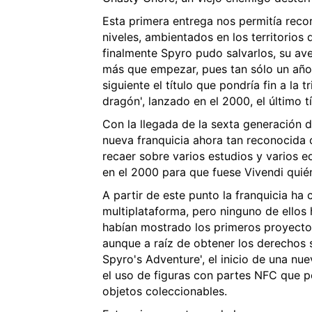
Esta primera entrega nos permitía reco
niveles, ambientados en los territorios
finalmente Spyro pudo salvarlos, su av
más que empezar, pues tan sólo un año
siguiente el título que pondría fin a la t
dragón', lanzado en el 2000, el último t
Con la llegada de la sexta generación d
nueva franquicia ahora tan reconocida 
recaer sobre varios estudios y varios e
en el 2000 para que fuese Vivendi quién
A partir de este punto la franquicia ha
multiplataforma, pero ninguno de ellos h
habían mostrado los primeros proyecto
aunque a raíz de obtener los derechos s
Spyro's Adventure', el inicio de una nu
el uso de figuras con partes NFC que pe
objetos coleccionables.