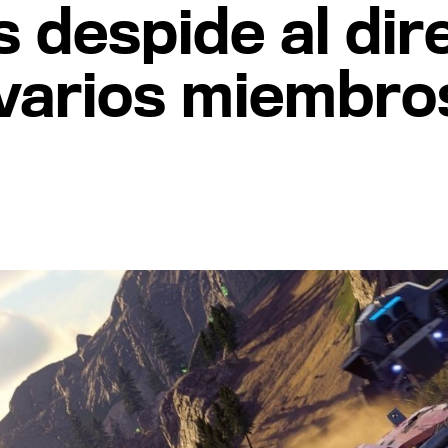
despide al dir
 varios miembro