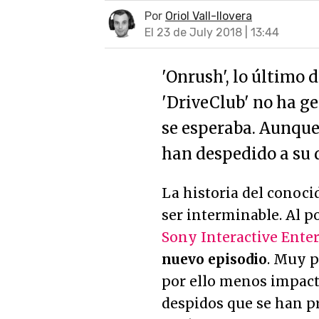
Por
Oriol Vall-llovera
El 23 de July 2018 | 13:44
'Onrush', lo último 
'DriveClub' no ha g
se esperaba. Aunque 
han despedido a su di
La historia del conoc
ser interminable. Al p
Sony Interactive Ente
nuevo episodio
. Muy 
por ello menos impacta
despidos que se han p