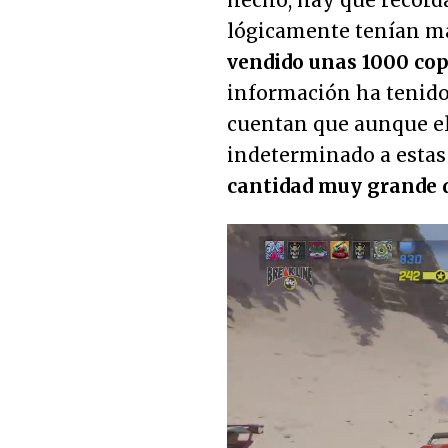
hecho, hay que record
lógicamente tenían m
vendido unas 1000 cop
información ha tenido
cuentan que aunque e
indeterminado a estas
cantidad muy grande 