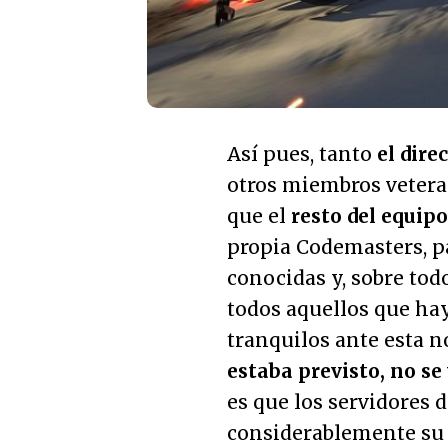
Así pues, tanto
el dire
otros miembros vetera
que el
resto del equip
propia Codemasters, pa
conocidas y, sobre tod
todos aquellos que ha
tranquilos ante esta n
estaba previsto, no se
es que los servidores 
considerablemente su p