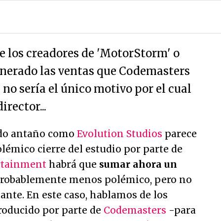
de los creadores de 'MotorStorm' o
enerado las ventas que Codemasters
no sería el único motivo por el cual
rector...
ido antaño como
Evolution Studios
parece
olémico cierre del estudio por parte de
rtainment
habrá que
sumar ahora un
probablemente menos polémico, pero no
nte. En este caso, hablamos de los
roducido por parte de
Codemasters
-para