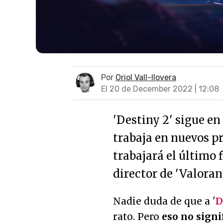
Por
Oriol Vall-llovera
El 20 de December 2022 | 12:08
'Destiny 2' sigue e
trabaja en nuevos pr
trabajará el último 
director de 'Valora
Nadie duda de que a '
D
rato. Pero
eso no sign