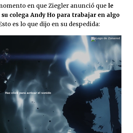
 momento en que Ziegler anunció que
le
 su colega Andy Ho para trabajar en algo
 Esto es lo que dijo en su despedida:
Haz click para activar el sonido
Loaded
:
100.00%
/