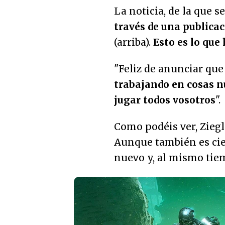
La noticia, de la que 
través de una publica
(arriba).
Esto es lo qu
"Feliz de anunciar qu
trabajando en cosas nu
jugar todos vosotros
"
.
Como podéis ver, Zieg
Aunque también es cier
nuevo y, al mismo tiem