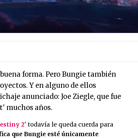
n buena forma. Pero Bungie también
oyectos. Y en alguno de ellos
fichaje anunciado: Joe Ziegle, que fue
nt' muchos años.
estiny 2
' todavía le queda cuerda para
ifica que Bungie esté únicamente