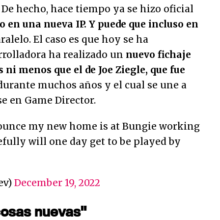
. De hecho, hace tiempo ya se hizo oficial
o en una nueva IP. Y puede que incluso en
ralelo. El caso es que hoy se ha
rrolladora ha realizado un
nuevo fichaje
s ni menos que el de Joe Ziegle, que fue
urante muchos años y el cual se une a
se en Game Director.
ounce my new home is at Bungie working
fully will one day get to be played by
ev)
December 19, 2022
cosas nuevas"