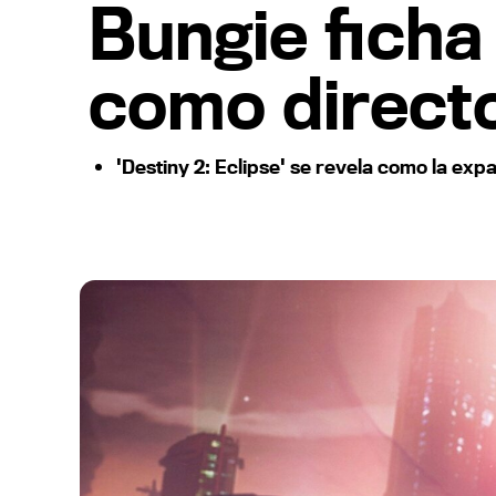
Bungie ficha 
como directo
'Destiny 2: Eclipse' se revela como la ex