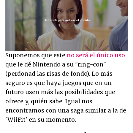
Haz click para activar el sonido
Loaded
:
7.34%
/
Unmute
Suponemos que este
no será el único uso
que le dé Nintendo a su "ring-con"
(perdonad las risas de fondo). Lo más
seguro es que haya juegos que en un
futuro usen más las posibilidades que
ofrece y, quién sabe. Igual nos
encontramos con una saga similar a la de
'WiiFit' en su momento.