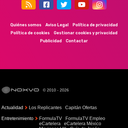
44k
9k
35k
352
Quiénes somos
Aviso Legal
Política de privacidad
Política de cookies
Gestionar cookies y privacidad
Publicidad
Contactar
© 2010 - 2026
Actualidad
Los Replicantes
Capitán Ofertas
Entretenimiento
FormulaTV
FormulaTV Empleo
eCartelera
eCartelera México