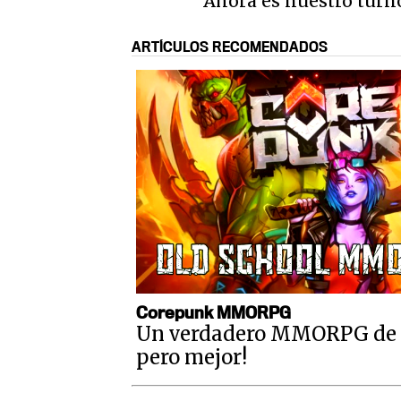
Ahora es nuestro turn
ARTÍCULOS RECOMENDADOS
Corepunk MMORPG
Un verdadero MMORPG de la
pero mejor!