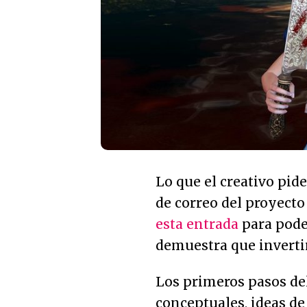
Lo que el creativo pid
de correo del proyecto
esta entrada
para poder
demuestra que invertir
Los primeros pasos del
conceptuales, ideas de