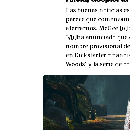
Las buenas noticias es
parece que comenzamos
aferrarnos. McGee [i/
3/[i]ha anunciado que c
nombre provisional de 
en Kickstarter financia
Woods' y la serie de co