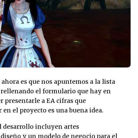
e ahora es que nos apuntemos a la lista
 rellenando el formulario que hay en
 presentarle a EA cifras que
 en el proyecto es una buena idea.
 desarrollo incluyen artes
 diseño y un modelo de negocio para el