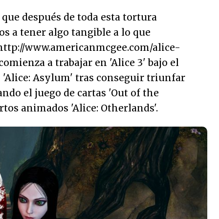
 que después de toda esta tortura
 a tener algo tangible a lo que
]http://www.americanmcgee.com/alice-
omienza a trabajar en 'Alice 3' bajo el
'Alice: Asylum' tras conseguir triunfar
ndo el juego de cartas 'Out of the
rtos animados 'Alice: Otherlands'.