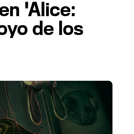
n 'Alice:
oyo de los