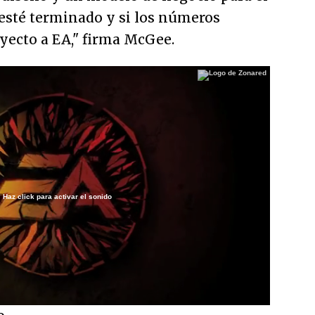
esté terminado y si los números
yecto a EA," firma McGee.
Haz click para activar el sonido
/