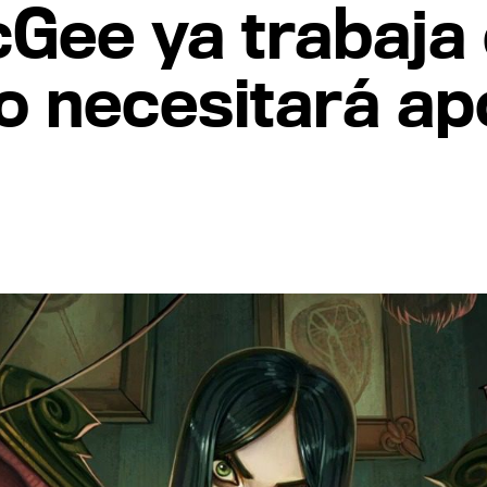
ee ya trabaja e
o necesitará ap