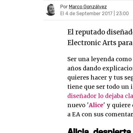
Por
Marco Gonzálvez
El 4 de September 2017 | 23:00
El reputado diseñad
Electronic Arts para
Ser una leyenda como
años dando explicacio
quieres hacer y tus se
tiene que ser todo un 
diseñador lo dejaba cl
nuevo '
Alice
' y quiere
a EA con sus comentar
Alicia, despierta