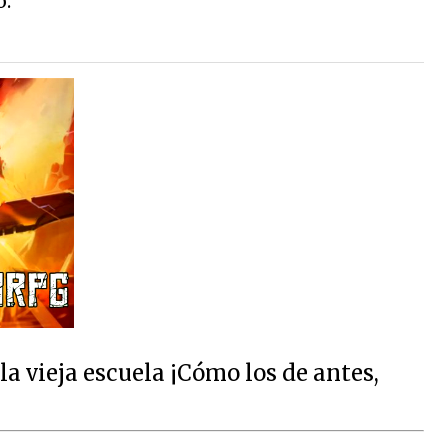
o.
 vieja escuela ¡Cómo los de antes,