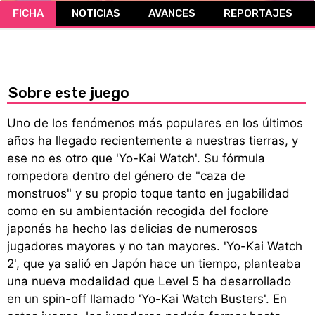
FICHA
NOTICIAS
AVANCES
REPORTAJES
CÓMICS
MANGA
Sobre este juego
Uno de los fenómenos más populares en los últimos
años ha llegado recientemente a nuestras tierras, y
ese no es otro que 'Yo-Kai Watch'. Su fórmula
rompedora dentro del género de "caza de
monstruos" y su propio toque tanto en jugabilidad
como en su ambientación recogida del foclore
japonés ha hecho las delicias de numerosos
jugadores mayores y no tan mayores. 'Yo-Kai Watch
2', que ya salió en Japón hace un tiempo, planteaba
una nueva modalidad que Level 5 ha desarrollado
en un spin-off llamado 'Yo-Kai Watch Busters'. En