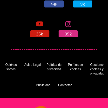
44k
9k
35k
352
Quiénes
Aviso Legal
Política de
Política de
Gestionar
somos
privacidad
cookies
cookies y
privacidad
Publicidad
Contactar