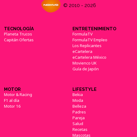
© 2010 - 2026
TECNOLOGÍA
ENTRETENIMIENTO
Planeta Trucos
FormulaTV
Capitán Ofertas
FormulaTV Empleo
Los Replicantes
eCartelera
eCartelera México
Movienco UK
Guía de Japón
MOTOR
LIFESTYLE
Motor & Racing
Bekia
F1 al día
Moda
Motor 16
Belleza
Padres
Pareja
Salud
Recetas
Mascotas