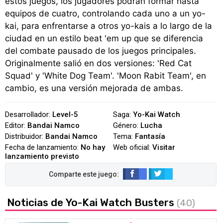
estos juegos, los jugadores podrán formar hasta
equipos de cuatro, controlando cada uno a un yo-
kai, para enfrentarse a otros yo-kais a lo largo de la
ciudad en un estilo beat 'em up que se diferencia
del combate pausado de los juegos principales.
Originalmente salió en dos versiones: 'Red Cat
Squad' y 'White Dog Team'. 'Moon Rabit Team', en
cambio, es una versión mejorada de ambas.
Desarrollador:
Level-5
Saga:
Yo-Kai Watch
Editor:
Bandai Namco
Género:
Lucha
Distribuidor:
Bandai Namco
Tema:
Fantasía
Fecha de lanzamiento:
No hay
Web oficial:
Visitar
lanzamiento previsto
Noticias de Yo-Kai Watch Busters
(40)