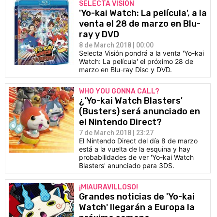
SELECTA VISIÓN
'Yo-kai Watch: La película', a la
venta el 28 de marzo en Blu-
ray y DVD
8 de March 2018 | 00:00
Selecta Visión pondrá a la venta 'Yo-kai
Watch: La película' el próximo 28 de
marzo en Blu-ray Disc y DVD.
WHO YOU GONNA CALL?
¿'Yo-kai Watch Blasters'
(Busters) será anunciado en
el Nintendo Direct?
7 de March 2018 | 23:27
El Nintendo Direct del día 8 de marzo
está a la vuelta de la esquina y hay
probabilidades de ver 'Yo-kai Watch
Blasters' anunciado para 3DS.
¡MIAURAVILLOSO!
Grandes noticias de 'Yo-kai
Watch' llegarán a Europa la