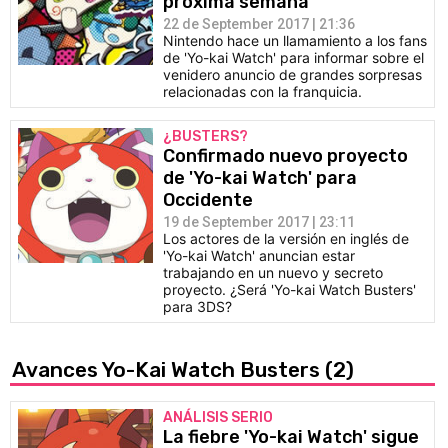
próxima semana
22 de September 2017 | 21:36
Nintendo hace un llamamiento a los fans
de 'Yo-kai Watch' para informar sobre el
venidero anuncio de grandes sorpresas
relacionadas con la franquicia.
¿BUSTERS?
Confirmado nuevo proyecto
de 'Yo-kai Watch' para
Occidente
19 de September 2017 | 23:11
Los actores de la versión en inglés de
'Yo-kai Watch' anuncian estar
trabajando en un nuevo y secreto
proyecto. ¿Será 'Yo-kai Watch Busters'
para 3DS?
Avances Yo-Kai Watch Busters
(2)
ANÁLISIS SERIO
La fiebre 'Yo-kai Watch' sigue