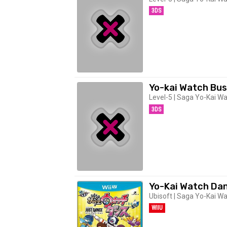
3DS
Yo-kai Watch Bus
Level-5 | Saga Yo-Kai Wat
3DS
Yo-Kai Watch Dan
Ubisoft | Saga Yo-Kai Wat
WIIU