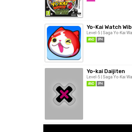
Yo-Kai Watch Wib
Level-5 | Saga Yo-Kai Wa
AND
IPH
Yo-kai Daijiten
Level-5 | Saga Yo-Kai Wa
AND
IPH