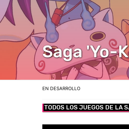
Saga 'Yo-K
EN DESARROLLO
TODOS LOS JUEGOS DE LA S