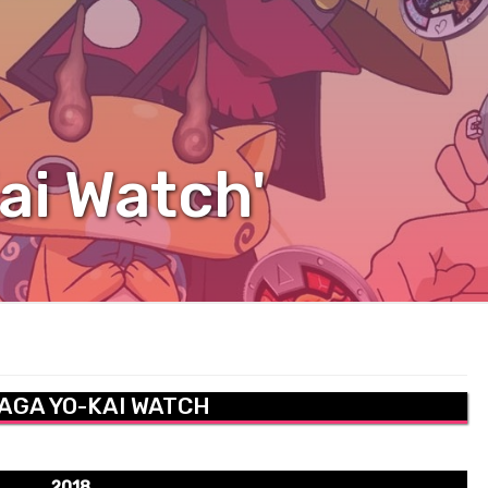
ai Watch'
AGA YO-KAI WATCH
2018