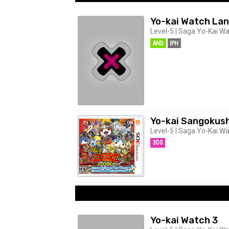
Yo-kai Watch La
Level-5 | Saga Yo-Kai Wa
AND
IPH
Yo-kai Sangokush
Level-5 | Saga Yo-Kai Wa
3DS
Yo-kai Watch 3