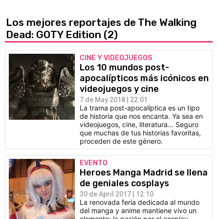
Los mejores reportajes de The Walking
Dead: GOTY Edition
(2)
CINE Y VIDEOJUEGOS
Los 10 mundos post-
apocalípticos más icónicos en
videojuegos y cine
7 de May 2018 | 22:01
La trama post-apocalíptica es un tipo
de historia que nos encanta. Ya sea en
videojuegos, cine, literatura... Seguro
que muchas de tus historias favoritas,
proceden de este género.
EVENTO
Heroes Manga Madrid se llena
de geniales cosplays
30 de April 2017 | 12:10
La renovada feria dedicada al mundo
del manga y anime mantiene vivo un
elemento: la pasión por el cosplay.