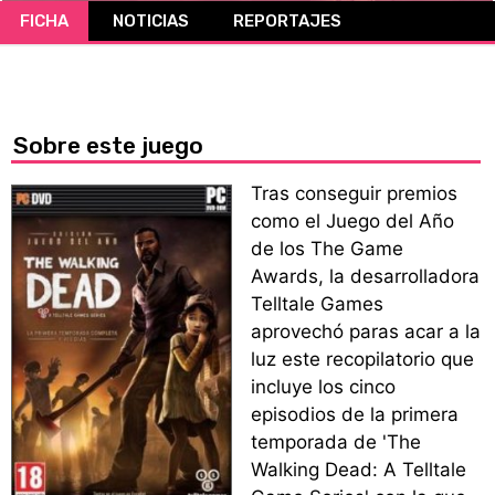
FICHA
NOTICIAS
REPORTAJES
CÓMICS
MANGA
Sobre este juego
Tras conseguir premios
como el Juego del Año
de los The Game
Awards, la desarrolladora
Telltale Games
aprovechó paras acar a la
luz este recopilatorio que
incluye los cinco
episodios de la primera
temporada de 'The
Walking Dead: A Telltale