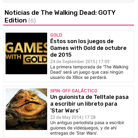
Noticias de The Walking Dead: GOTY
Edition
(6)
GOLD
Éstos son los juegos de
Games with Gold de octubre
de 2015
24 de September 2015 | 17:09
La primera temporada de 'The Walking
Dead' será un juego que casi ningún
usuario de XBox se perderá.
SPIN-OFF GALÁCTICO
Un guionista de Telltale pasa
a escribir un libreto para
'Star Wars'
23 de May 2014 | 17:28
Un antiguo periodista pasa a escribir
guiones de videojuegos, y de ahí
entregas de 'Star Wars'.