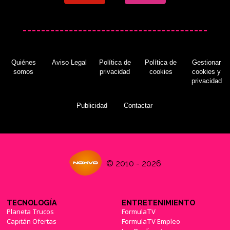
Quiénes
Aviso Legal
Política de
Política de
Gestionar
somos
privacidad
cookies
cookies y
privacidad
Publicidad
Contactar
© 2010 - 2026
TECNOLOGÍA
ENTRETENIMIENTO
Planeta Trucos
FormulaTV
Capitán Ofertas
FormulaTV Empleo