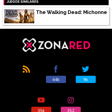
JUEGOS SIMILARES
The Walking Dead: Michonne
44k
9k
35k
352