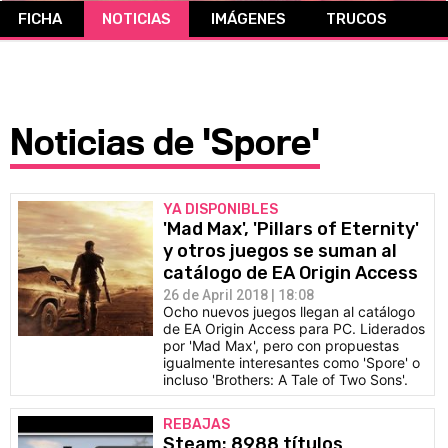
FICHA
NOTICIAS
IMÁGENES
TRUCOS
CÓMICS
MANGA
Noticias de 'Spore'
YA DISPONIBLES
'Mad Max', 'Pillars of Eternity'
y otros juegos se suman al
catálogo de EA Origin Access
26 de April 2018 | 18:08
Ocho nuevos juegos llegan al catálogo
de EA Origin Access para PC. Liderados
por 'Mad Max', pero con propuestas
igualmente interesantes como 'Spore' o
incluso 'Brothers: A Tale of Two Sons'.
REBAJAS
Steam: 8988 títulos