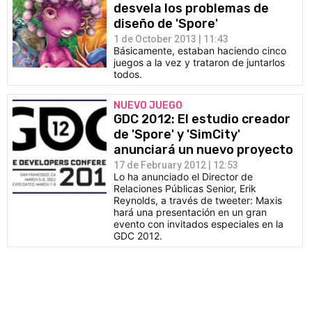
desvela los problemas de
diseño de 'Spore'
1 de October 2013 | 11:43
Básicamente, estaban haciendo cinco
juegos a la vez y trataron de juntarlos
todos.
NUEVO JUEGO
GDC 2012: El estudio creador
de 'Spore' y 'SimCity'
anunciará un nuevo proyecto
17 de February 2012 | 12:53
Lo ha anunciado el Director de
Relaciones Públicas Senior, Erik
Reynolds, a través de tweeter: Maxis
hará una presentación en un gran
evento con invitados especiales en la
GDC 2012.