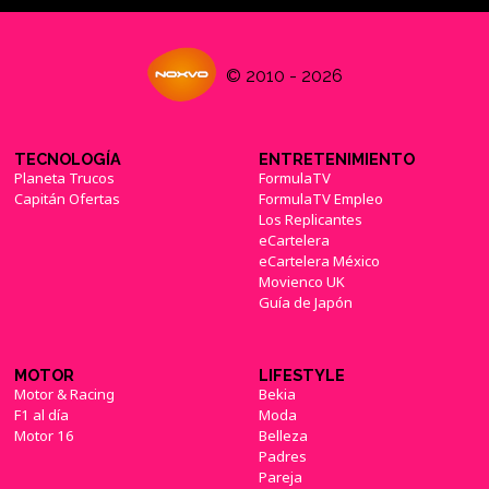
© 2010 - 2026
TECNOLOGÍA
ENTRETENIMIENTO
Planeta Trucos
FormulaTV
Capitán Ofertas
FormulaTV Empleo
Los Replicantes
eCartelera
eCartelera México
Movienco UK
Guía de Japón
MOTOR
LIFESTYLE
Motor & Racing
Bekia
F1 al día
Moda
Motor 16
Belleza
Padres
Pareja