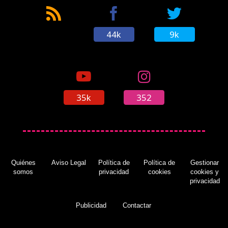
44k
9k
35k
352
Quiénes
Aviso Legal
Política de
Política de
Gestionar
somos
privacidad
cookies
cookies y
privacidad
Publicidad
Contactar