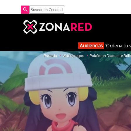
Audiencias
'Ordena tu v
Portada
Videojuegos
Pokémon Diamante Brill