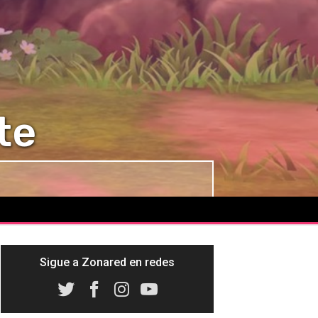
te
Sigue a Zonared en redes