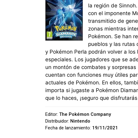
la región de Sinnoh
con el imponente Mo
transmitido de gene
zonas mientras int
Pokémon. Se han res
pueblos y las rutas
y Pokémon Perla podrán volver a los
especiales. Los jugadores que se ade
un montón de combates y sorpresas e
cuentan con funciones muy útiles par
actuales de Pokémon. En ellos, tamb
importa si jugaste a Pokémon Diamant
que lo haces, ¡seguro que disfrutarás
Editor:
The Pokémon Company
Distribuidor:
Nintendo
Fecha de lanzamiento:
19/11/2021