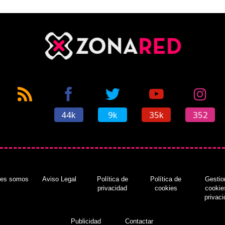
44k
9k
35k
352
nes somos
Aviso Legal
Política de
Política de
Gestio
privacidad
cookies
cookie
privac
Publicidad
Contactar