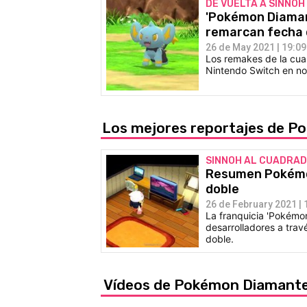
DE VUELTA A SINNOH
'Pokémon Diamant
remarcan fecha 
26 de May 2021 | 19:09
Los remakes de la cuar
Nintendo Switch en n
Los mejores reportajes de P
SINNOH AL CUADRA
Resumen Pokémon
doble
26 de February 2021 | 
La franquicia 'Pokémon
desarrolladores a trav
doble.
Vídeos de Pokémon Diamante 