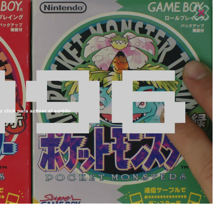
z click para activar el sonido