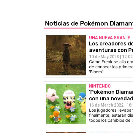
Noticias de Pokémon Diamant
UNA NUEVA GRAN IP
Los creadores de
aventuras con Pr
10 de May 2023 | 12:02
Game Freak se alía con
de conocer los primero
'Bloom'.
NINTENDO
'Pokémon Diamant
con una noveda
16 de March 2022 | 16
Los jugadores llevaba
finalmente, estarán di
todos los cambios de l