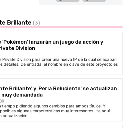
e Brillante
(3)
 'Pokémon' lanzarán un juego de acción y
ivate Division
 Private Division para crear una nueva IP de la cual se acaban
s detalles. De entrada, el nombre en clave de este proyecto es
e Brillante' y 'Perla Reluciente' se actualizan
d muy demandada
:00
n tiempo pidiendo algunos cambios para ambos títulos. Y
sponibles algunas características muy interesantes. He aquí
a actualización.