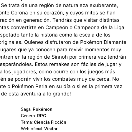
. Se trata de una región de naturaleza exuberante,
nte Corona en su corazón, y cuyos mitos se han
ración en generación. Tendrás que visitar distintas
entas convertirte en Campeón o Campeona de la Liga
petado tanto la historia como la escala de los
 originales. Quienes disfrutaron de Pokémon Diamante
 lugares que ya conocen para revivir momentos muy
ntren en la región de Sinnoh por primera vez tendrán
sperándoles. Estos remakes son fáciles de jugar y
a los jugadores, como ocurre con los juegos más
ién se podrán vivir los combates muy de cerca. No
e o Pokémon Perla en su día o si es la primera vez
 de esta aventura a lo grande!
Saga:
Pokémon
Género:
RPG
Tema:
Ciencia Ficción
Web oficial:
Visitar