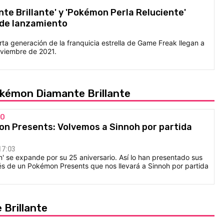
e Brillante' y 'Pokémon Perla Reluciente'
de lanzamiento
ta generación de la franquicia estrella de Game Freak llegan a
oviembre de 2021.
okémon Diamante Brillante
DO
 Presents: Volvemos a Sinnoh por partida
17:03
' se expande por su 25 aniversario. Así lo han presentado sus
és de un Pokémon Presents que nos llevará a Sinnoh por partida
Brillante