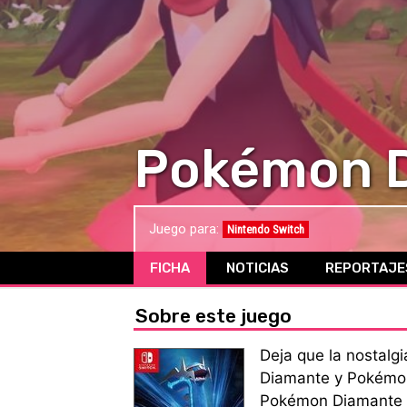
Pokémon D
Juego para:
Nintendo Switch
FICHA
NOTICIAS
REPORTAJE
Sobre este juego
Deja que la nostalg
Diamante y Pokémon
Pokémon Diamante Br