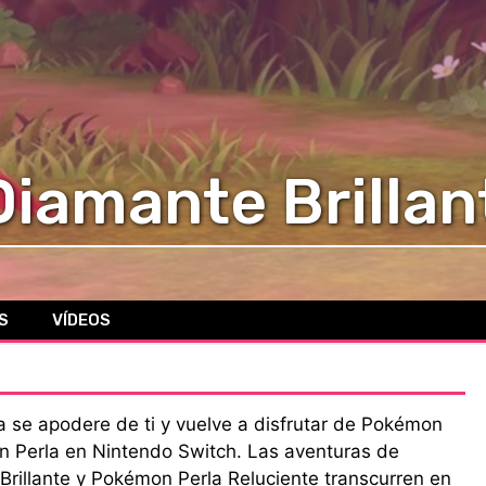
iamante Brillan
S
VÍDEOS
ia se apodere de ti y vuelve a disfrutar de Pokémon
 Perla en Nintendo Switch. Las aventuras de
illante y Pokémon Perla Reluciente transcurren en