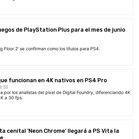
uegos de PlayStation Plus para el mes de junio
ling Floor 2' se confirman como los títulos para PS4.
 que funcionan en 4K nativos en PS4 Pro
3:53
a por los analistas del pixel de Digital Foundry, diferenciando 4K
4K a 30 fps.
ta cenital 'Neon Chrome' llegará a PS Vita la
ne