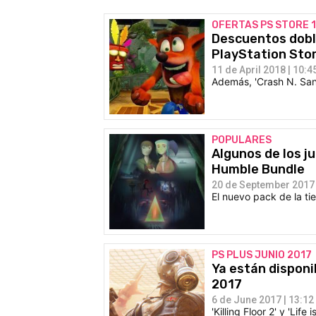
OFERTAS PS STORE 1
Descuentos doble
PlayStation Sto
11 de April 2018 | 10:4
Además, 'Crash N. San
POPULARES
Algunos de los j
Humble Bundle
20 de September 2017 
El nuevo pack de la ti
PS PLUS JUNIO 2017
Ya están disponi
2017
6 de June 2017 | 13:12
'Killing Floor 2' y 'Li