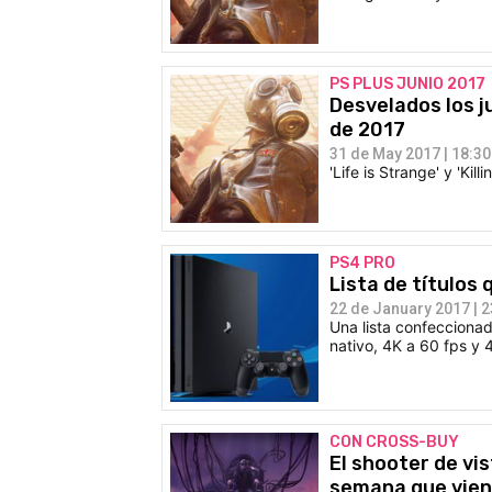
PS PLUS JUNIO 2017
Desvelados los j
de 2017
31 de May 2017 | 18:30
'Life is Strange' y 'Kil
PS4 PRO
Lista de títulos
22 de January 2017 | 2
Una lista confeccionad
nativo, 4K a 60 fps y 
CON CROSS-BUY
El shooter de vis
semana que vie