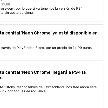
 19:08
oss-buy, por lo que si ya tenemos la versión de PS4,
ta sin coste adicional.
sta cenital 'Neon Chrome' ya está disponible en
través de PlayStation Store, por un precio de 14,99 euros.
ta cenital 'Neon Chrome' llegará a PS4 la
ne
te 10tons, responsables de 'Crimsonland', nos trae ahora este
punk con toques de roguelike.