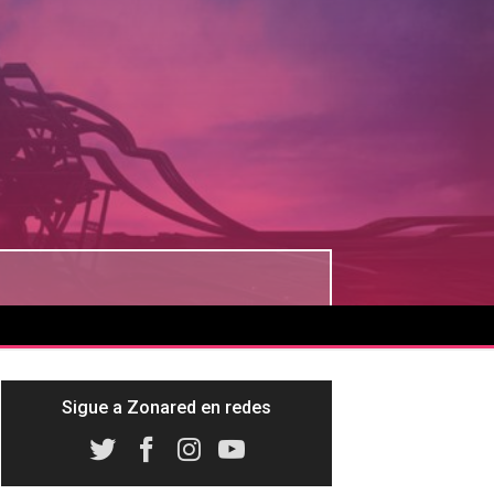
Sigue a Zonared en redes