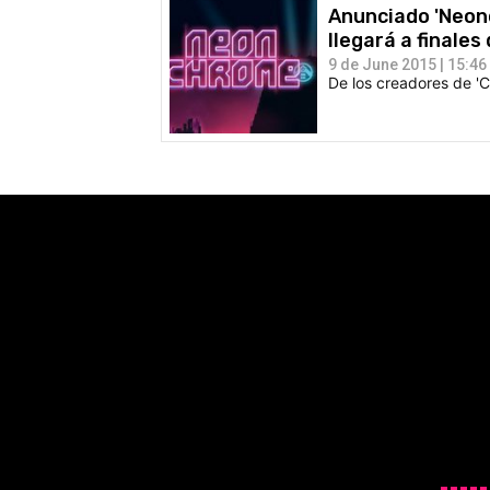
Anunciado 'Neonc
llegará a finales
9 de June 2015 | 15:46
De los creadores de 'C