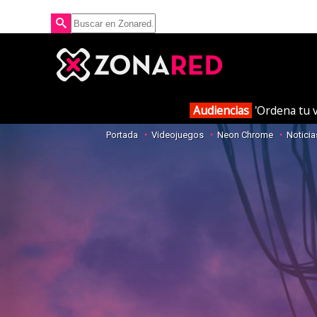
Audiencias
'Ordena tu v
Portada
Videojuegos
Neon Chrome
Noticia