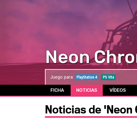
Neon Chr
Juego para:
PlayStation 4
PS Vita
FICHA
NOTICIAS
VÍDEOS
Noticias de 'Neon