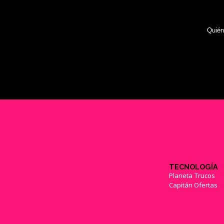
Quié
TECNOLOGÍA
Planeta Trucos
Capitán Ofertas