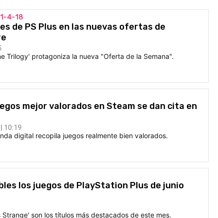
1-4-18
s de PS Plus en las nuevas ofertas de
re
5
e Trilogy' protagoniza la nueva "Oferta de la Semana".
uegos mejor valorados en Steam se dan cita en
| 10:19
enda digital recopila juegos realmente bien valorados.
bles los juegos de PlayStation Plus de junio
fe is Strange' son los títulos más destacados de este mes.