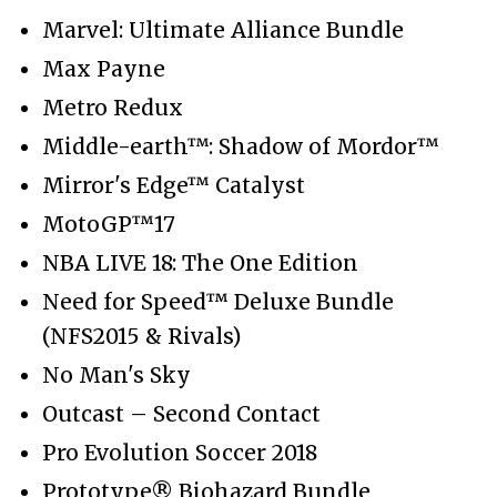
Marvel: Ultimate Alliance Bundle
Max Payne
Metro Redux
Middle-earth™: Shadow of Mordor™
Mirror's Edge™ Catalyst
MotoGP™17
NBA LIVE 18: The One Edition
Need for Speed™ Deluxe Bundle
(NFS2015 & Rivals)
No Man's Sky
Outcast – Second Contact
Pro Evolution Soccer 2018
Prototype® Biohazard Bundle