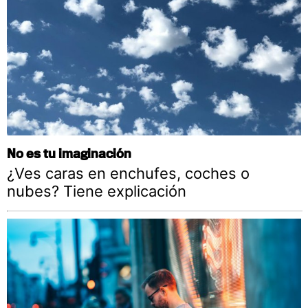
No es tu imaginación
¿Ves caras en enchufes, coches o
nubes? Tiene explicación