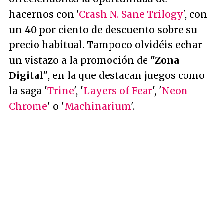
hacernos con '
Crash N. Sane Trilogy
', con
un 40 por ciento de descuento sobre su
precio habitual. Tampoco olvidéis echar
un vistazo a la promoción de
"Zona
Digital"
, en la que destacan juegos como
la saga '
Trine
', '
Layers of Fear
', '
Neon
Chrome
' o '
Machinarium
'.