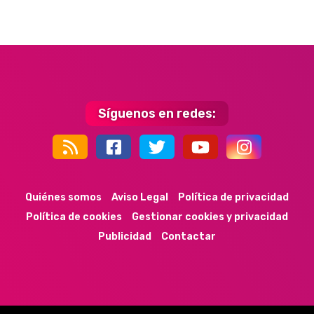
Síguenos en redes:
44k
9k
35k
352
Quiénes somos
Aviso Legal
Política de privacidad
Política de cookies
Gestionar cookies y privacidad
Publicidad
Contactar