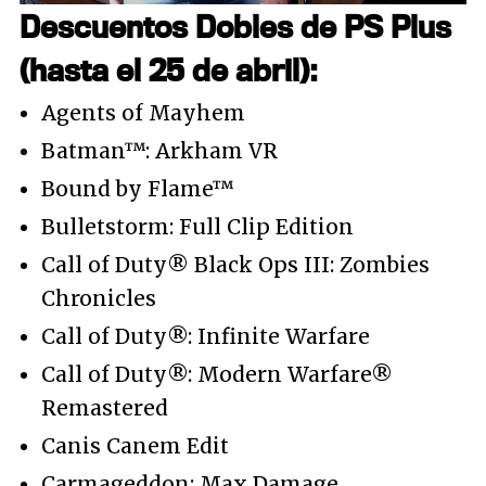
Descuentos Dobles de PS Plus
(hasta el 25 de abril):
Agents of Mayhem
Batman™: Arkham VR
Bound by Flame™
Bulletstorm: Full Clip Edition
Call of Duty® Black Ops III: Zombies
Chronicles
Call of Duty®: Infinite Warfare
Call of Duty®: Modern Warfare®
Remastered
Canis Canem Edit
Carmageddon: Max Damage