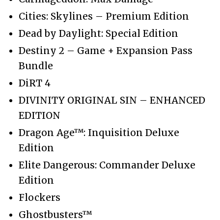
Cities: Skylines – Premium Edition
Dead by Daylight: Special Edition
Destiny 2 – Game + Expansion Pass
Bundle
DiRT 4
DIVINITY ORIGINAL SIN – ENHANCED
EDITION
Dragon Age™: Inquisition Deluxe
Edition
Elite Dangerous: Commander Deluxe
Edition
Flockers
Ghostbusters™