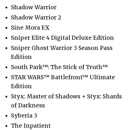
Shadow Warrior
Shadow Warrior 2
Sine Mora EX
Sniper Elite 4 Digital Deluxe Edition
Sniper Ghost Warrior 3 Season Pass
Edition
South Park™: The Stick of Truth™
STAR WARS™ Battlefront™ Ultimate
Edition
Styx: Master of Shadows + Styx: Shards
of Darkness
Syberia 3
The Inpatient