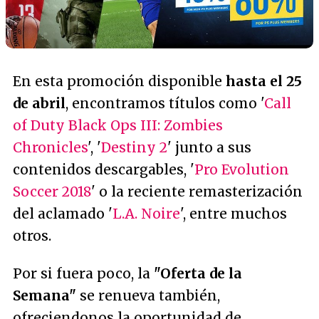
En esta promoción disponible
hasta el 25
de abril
, encontramos títulos como '
Call
of Duty Black Ops III: Zombies
Chronicles
', '
Destiny 2
' junto a sus
contenidos descargables, '
Pro Evolution
Soccer 2018
' o la reciente remasterización
del aclamado '
L.A. Noire
', entre muchos
otros.
Por si fuera poco, la
"Oferta de la
Semana"
se renueva también,
ofreciendonos la oportunidad de