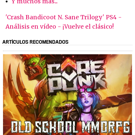
Y muchos más...
'Crash Bandicoot N. Sane Trilogy' PS4 -
Análisis en vídeo - ¡Vuelve el clásico!
ARTÍCULOS RECOMENDADOS