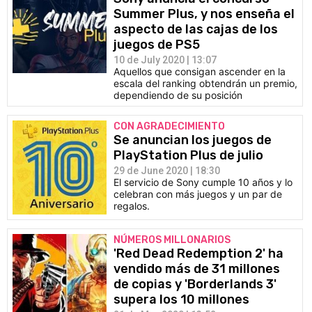
Summer Plus, y nos enseña el
aspecto de las cajas de los
juegos de PS5
10 de July 2020 | 13:07
Aquellos que consigan ascender en la
escala del ranking obtendrán un premio,
dependiendo de su posición
CON AGRADECIMIENTO
Se anuncian los juegos de
PlayStation Plus de julio
29 de June 2020 | 18:30
El servicio de Sony cumple 10 años y lo
celebran con más juegos y un par de
regalos.
NÚMEROS MILLONARIOS
'Red Dead Redemption 2' ha
vendido más de 31 millones
de copias y 'Borderlands 3'
supera los 10 millones