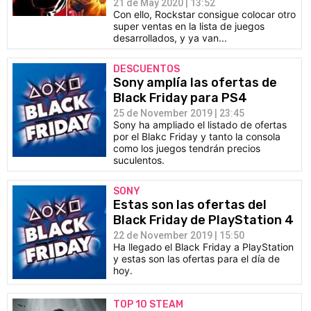
21 de May 2020 | 13:52
Con ello, Rockstar consigue colocar otro
super ventas en la lista de juegos
desarrollados, y ya van...
DESCUENTOS
Sony amplía las ofertas de
Black Friday para PS4
25 de November 2019 | 23:45
Sony ha ampliado el listado de ofertas
por el Blakc Friday y tanto la consola
como los juegos tendrán precios
suculentos.
SONY
Estas son las ofertas del
Black Friday de PlayStation 4
22 de November 2019 | 15:50
Ha llegado el Black Friday a PlayStation
y estas son las ofertas para el día de
hoy.
TOP 10 STEAM