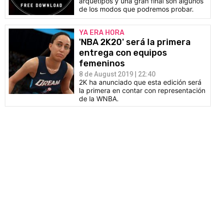
arquetipos y una gran final son algunos
de los modos que podremos probar.
YA ERA HORA
'NBA 2K20' será la primera
entrega con equipos
femeninos
8 de August 2019 | 22:40
2K ha anunciado que esta edición será
la primera en contar con representación
de la WNBA.