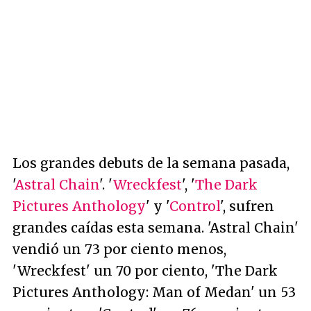
Los grandes debuts de la semana pasada,
'
Astral Chain
'. '
Wreckfest
', '
The Dark
Pictures Anthology
' y '
Control
', sufren
grandes caídas esta semana. 'Astral Chain'
vendió un 73 por ciento menos,
'Wreckfest' un 70 por ciento, 'The Dark
Pictures Anthology: Man of Medan' un 53