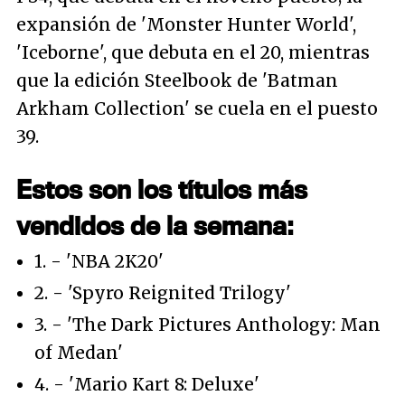
expansión de 'Monster Hunter World',
'Iceborne', que debuta en el 20, mientras
que la edición Steelbook de 'Batman
Arkham Collection' se cuela en el puesto
39.
Estos son los títulos más
vendidos de la semana:
1. - 'NBA 2K20'
2. - 'Spyro Reignited Trilogy'
3. - 'The Dark Pictures Anthology: Man
of Medan'
4. - 'Mario Kart 8: Deluxe'