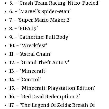
5. - 'Crash Team Racing: Nitro-Fueled'
6. - 'Marvel's Spider-Man'
7. - 'Super Mario Maker 2'
8. - 'FIFA 19'
9. - 'Catherine: Full Body'
10. - 'Wreckfest'
11. - 'Astral Chain'
12. - 'Grand Theft Auto V'
13. - 'Minecraft'
14. - 'Control'
15. - 'Minecraft: Playstation Edition'
16. - 'Red Dead Redemption 2'
17. - 'The Legend Of Zelda: Breath Of