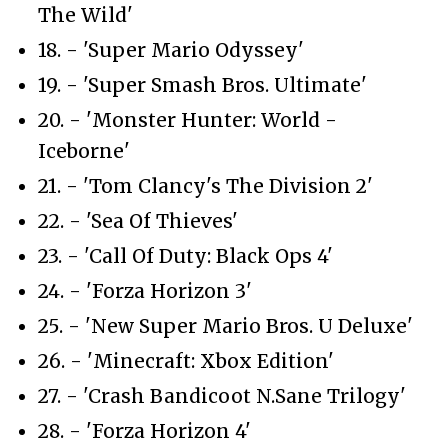
The Wild'
18. - 'Super Mario Odyssey'
19. - 'Super Smash Bros. Ultimate'
20. - 'Monster Hunter: World -
Iceborne'
21. - 'Tom Clancy's The Division 2'
22. - 'Sea Of Thieves'
23. - 'Call Of Duty: Black Ops 4'
24. - 'Forza Horizon 3'
25. - 'New Super Mario Bros. U Deluxe'
26. - 'Minecraft: Xbox Edition'
27. - 'Crash Bandicoot N.Sane Trilogy'
28. - 'Forza Horizon 4'