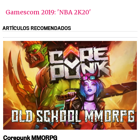
Gamescom 2019: 'NBA 2K20'
ARTÍCULOS RECOMENDADOS
Corepunk MMORPG