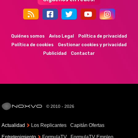
44k
9k
35k
352
Quiénes somos
Aviso Legal
Política de privacidad
Política de cookies
Gestionar cookies y privacidad
Publicidad
Contactar
© 2010 - 2026
Actualidad
Los Replicantes
Capitán Ofertas
Entretenimiento
FormulaTV
FormulaTV Empleo