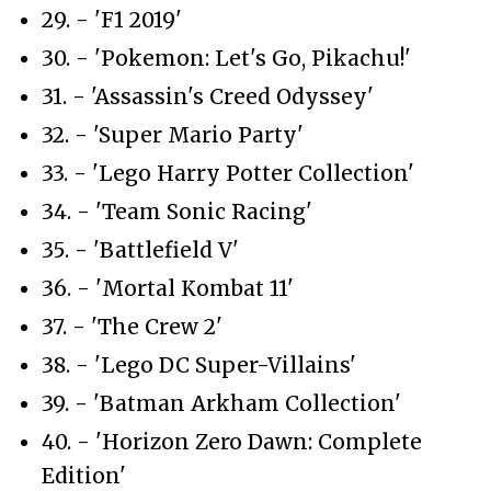
29. - 'F1 2019'
30. - 'Pokemon: Let's Go, Pikachu!'
31. - 'Assassin's Creed Odyssey'
32. - 'Super Mario Party'
33. - 'Lego Harry Potter Collection'
34. - 'Team Sonic Racing'
35. - 'Battlefield V'
36. - 'Mortal Kombat 11'
37. - 'The Crew 2'
38. - 'Lego DC Super-Villains'
39. - 'Batman Arkham Collection'
40. - 'Horizon Zero Dawn: Complete
Edition'