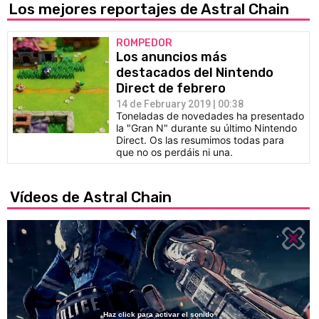
Los mejores reportajes de Astral Chain
ROMPEDOR
Los anuncios más
destacados del Nintendo
Direct de febrero
14 de February 2019 | 00:38
Toneladas de novedades ha presentado
la "Gran N" durante su último Nintendo
Direct. Os las resumimos todas para
que no os perdáis ni una.
Vídeos de Astral Chain
Haz click para activar el sonido