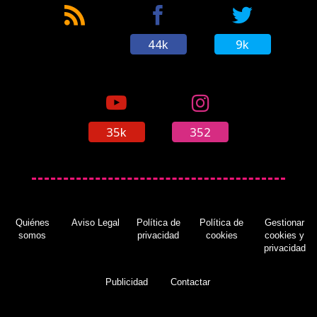
44k
9k
35k
352
Quiénes
Aviso Legal
Política de
Política de
Gestionar
somos
privacidad
cookies
cookies y
privacidad
Publicidad
Contactar