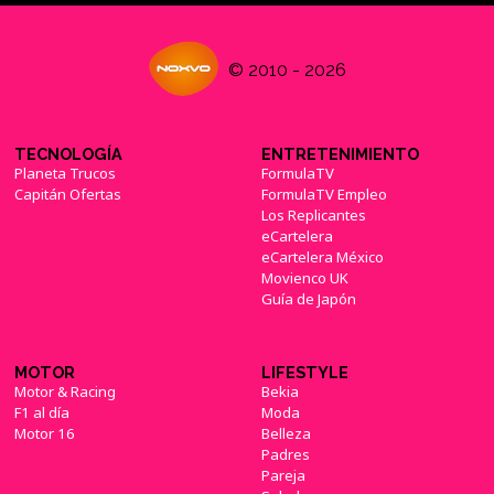
© 2010 - 2026
TECNOLOGÍA
ENTRETENIMIENTO
Planeta Trucos
FormulaTV
Capitán Ofertas
FormulaTV Empleo
Los Replicantes
eCartelera
eCartelera México
Movienco UK
Guía de Japón
MOTOR
LIFESTYLE
Motor & Racing
Bekia
F1 al día
Moda
Motor 16
Belleza
Padres
Pareja