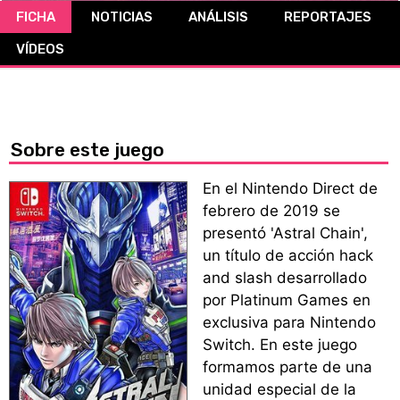
FICHA
NOTICIAS
ANÁLISIS
REPORTAJES
CÓMICS
VÍDEOS
MANGA
Sobre este juego
En el Nintendo Direct de
febrero de 2019 se
presentó 'Astral Chain',
un título de acción hack
and slash desarrollado
por Platinum Games en
exclusiva para Nintendo
Switch. En este juego
formamos parte de una
unidad especial de la