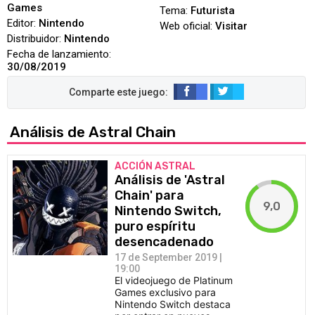
Games
Tema:
Futurista
Editor:
Nintendo
Web oficial:
Visitar
Distribuidor:
Nintendo
Fecha de lanzamiento:
30/08/2019
Análisis de Astral Chain
ACCIÓN ASTRAL
Análisis de 'Astral
Chain' para
9,0
Nintendo Switch,
puro espíritu
desencadenado
17 de September 2019 |
19:00
El videojuego de Platinum
Games exclusivo para
Nintendo Switch destaca