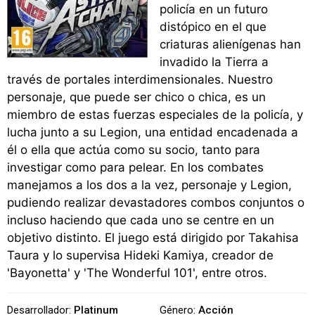
policía en un futuro
distópico en el que
criaturas alienígenas han
invadido la Tierra a
través de portales interdimensionales. Nuestro
personaje, que puede ser chico o chica, es un
miembro de estas fuerzas especiales de la policía, y
lucha junto a su Legion, una entidad encadenada a
él o ella que actúa como su socio, tanto para
investigar como para pelear. En los combates
manejamos a los dos a la vez, personaje y Legion,
pudiendo realizar devastadores combos conjuntos o
incluso haciendo que cada uno se centre en un
objetivo distinto. El juego está dirigido por Takahisa
Taura y lo supervisa Hideki Kamiya, creador de
'Bayonetta' y 'The Wonderful 101', entre otros.
Desarrollador:
Platinum
Género:
Acción