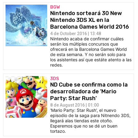
BGW
Nintendo sorteará 30 New
Nintendo 3DS XL en la
Barcelona Games World 2016
4 de October 2016 | 13:48
Nintendo acaba de confirmar cuáles
serán los múltiples concursos que
ofrecerá en la Barcelona Games World
de esta semana. Y no serán solo para
los asistentes así que estáte atento a las
redes.
3DS
ND Cube se confirma como la
desarrolladora de 'Mario
Party: Star Rush'
8 de August 2016 | 01:00
'Mario Party: Star Rush', el nuevo
episodio de la saga para Nitnendo 3DS,
llegará alas tiendas este otoño.
Esperemos que no se dé un buen
tortazo.