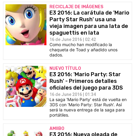
RECICLAJE DE IMÁGENES
E3 2016: La carátula de 'Mario
Party Star Rush' usa una
vieja imagen para una lata de
spaguettis en lata
16 de June 2016 | 02:42
Como mucho han modificado la
chaqueta de Toad y añadido unos
dados.
NUEVO TÍTULO
E3 2016: 'Mario Party: Star
Rush' - Primeros detalles
oficiales del juego para 3DS
16 de June 2016 | 01:34
La saga 'Mario Party' está de vuelta en
3DS con 'Mario Party: Star Rush'. Así
será la nueva entrega de la saga para
portátiles.
AMIIBO
E3 2016: Nueva oleada de