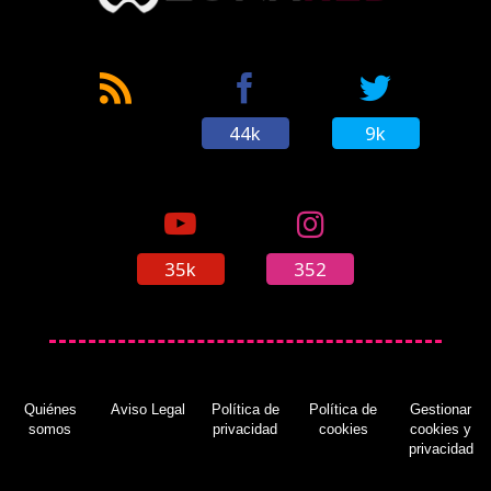
44k
9k
35k
352
Quiénes
Aviso Legal
Política de
Política de
Gestionar
somos
privacidad
cookies
cookies y
privacidad