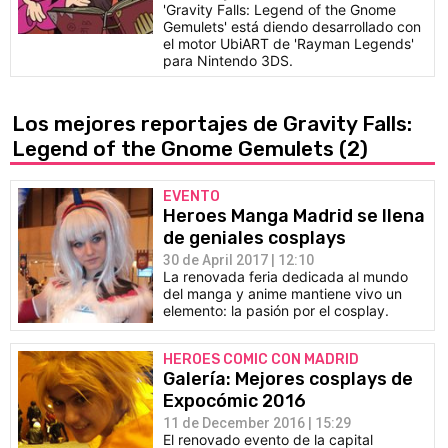
'Gravity Falls: Legend of the Gnome
Gemulets' está diendo desarrollado con
el motor UbiART de 'Rayman Legends'
para Nintendo 3DS.
Los mejores reportajes de Gravity Falls:
Legend of the Gnome Gemulets
(2)
EVENTO
Heroes Manga Madrid se llena
de geniales cosplays
30 de April 2017 | 12:10
La renovada feria dedicada al mundo
del manga y anime mantiene vivo un
elemento: la pasión por el cosplay.
HEROES COMIC CON MADRID
Galería: Mejores cosplays de
Expocómic 2016
11 de December 2016 | 15:29
El renovado evento de la capital