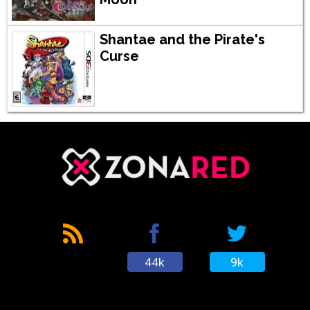
Shantae and the Pirate's
Curse
44k
9k