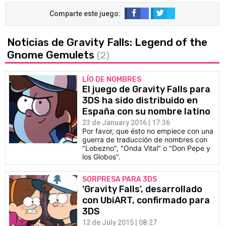
Noticias de Gravity Falls: Legend of the
Gnome Gemulets
(2)
LÍO DE NOMBRES
El juego de Gravity Falls para
3DS ha sido distribuido en
España con su nombre latino
23 de January 2016 | 17:36
Por favor, que ésto no empiece con una
guerra de traducción de nombres con
"Lobezno", "Onda Vital" o "Don Pepe y
los Globos".
SORPRESA PARA 3DS
'Gravity Falls', desarrollado
con UbiART, confirmado para
3DS
12 de July 2015 | 08:27