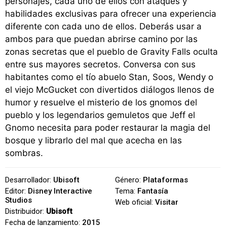
personajes, cada uno de ellos con ataques y
habilidades exclusivas para ofrecer una experiencia
diferente con cada uno de ellos. Deberás usar a
ambos para que puedan abrirse camino por las
zonas secretas que el pueblo de Gravity Falls oculta
entre sus mayores secretos. Conversa con sus
habitantes como el tío abuelo Stan, Soos, Wendy o
el viejo McGucket con divertidos diálogos llenos de
humor y resuelve el misterio de los gnomos del
pueblo y los legendarios gemuletos que Jeff el
Gnomo necesita para poder restaurar la magia del
bosque y librarlo del mal que acecha en las
sombras.
Desarrollador:
Ubisoft
Género:
Plataformas
Editor:
Disney Interactive
Tema:
Fantasía
Studios
Web oficial:
Visitar
Distribuidor:
Ubisoft
Fecha de lanzamiento:
2015