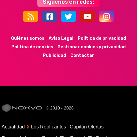
Síguenos en redes:
44k
9k
35k
352
Quiénes somos
Aviso Legal
Política de privacidad
Política de cookies
Gestionar cookies y privacidad
Publicidad
Contactar
© 2010 - 2026
Actualidad
Los Replicantes
Capitán Ofertas