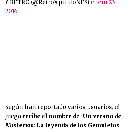
? RETRO (@RetroXpuntoNES)
enero 23,
2016
Según han reportado varios usuarios, el
juego
recibe el nombre de 'Un verano de
Misterios: La leyenda de los Gemuletos