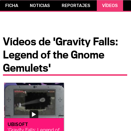
FICHA
NOTICIAS
REPORTAJES
VÍDEOS
CÓMICS
MANGA
Vídeos de 'Gravity Falls:
Legend of the Gnome
Gemulets'
UBISOFT
'Gravity Falls: Legend of