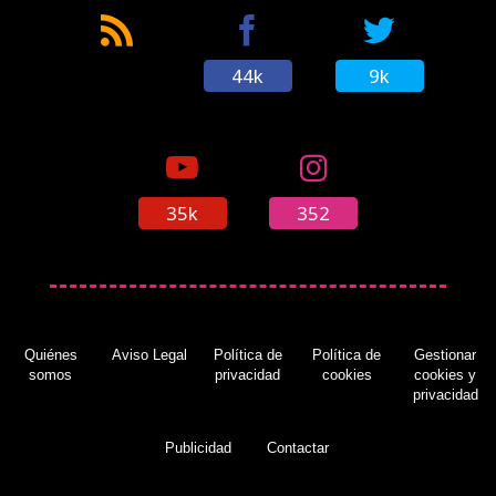
44k
9k
35k
352
Quiénes
Aviso Legal
Política de
Política de
Gestionar
somos
privacidad
cookies
cookies y
privacidad
Publicidad
Contactar