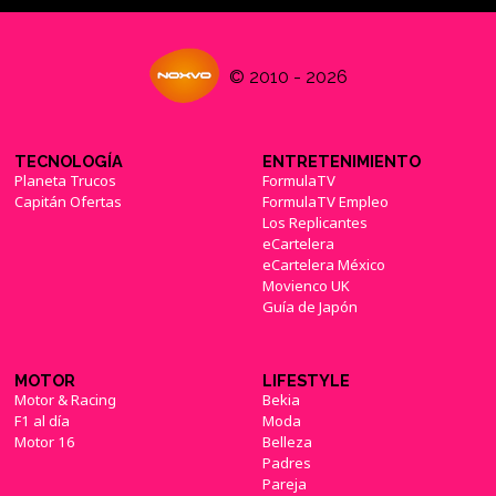
© 2010 - 2026
TECNOLOGÍA
ENTRETENIMIENTO
Planeta Trucos
FormulaTV
Capitán Ofertas
FormulaTV Empleo
Los Replicantes
eCartelera
eCartelera México
Movienco UK
Guía de Japón
MOTOR
LIFESTYLE
Motor & Racing
Bekia
F1 al día
Moda
Motor 16
Belleza
Padres
Pareja