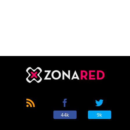
44k
9k