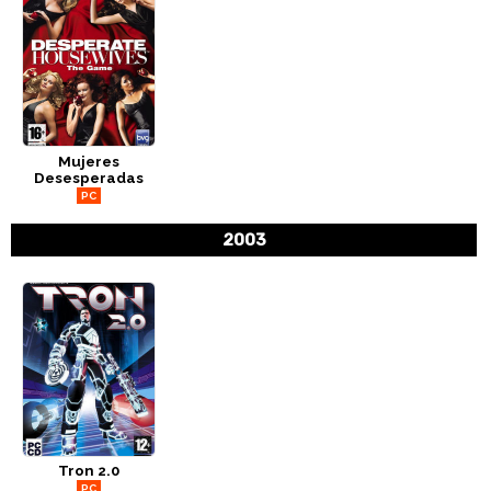
Mujeres
Desesperadas
PC
2003
Tron 2.0
PC