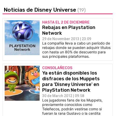
Noticias de Disney Universe
(19)
HASTA EL 2 DE DICIEMBRE
Rebajas en Playstation
Network
29 de November 2013 | 23:09
La compañía lleva a cabo un período de
rebajas donde se pueden adquirir títulos
con hasta un 80% de descuento para
sus principales plataformas.
CONSOLAÑECOS
Ya están disponibles los
disfraces de los Muppets
para 'Disney Universe' en
PlayStation Network
30 de March 2012 | 09:58
Los jugadores fans de los Muppets,
previamente conocidos como
Teleñecos, podrán vestirse como si
fueran la rana Gustavo o la cerdita