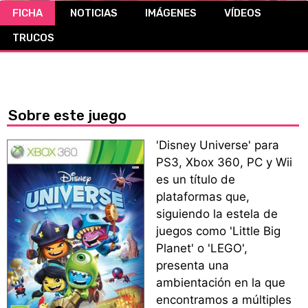
FICHA
NOTICIAS
IMÁGENES
VÍDEOS
CÓMICS
TRUCOS
MANGA
Sobre este juego
'Disney Universe' para
PS3, Xbox 360, PC y Wii
es un título de
plataformas que,
siguiendo la estela de
juegos como 'Little Big
Planet' o 'LEGO',
presenta una
ambientación en la que
encontramos a múltiples