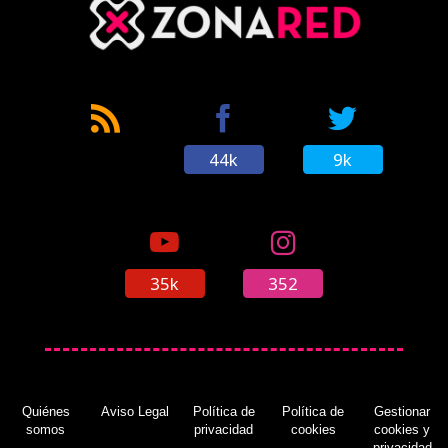
44k
9k
35k
352
Quiénes
Aviso Legal
Política de
Política de
Gestionar
somos
privacidad
cookies
cookies y
privacidad