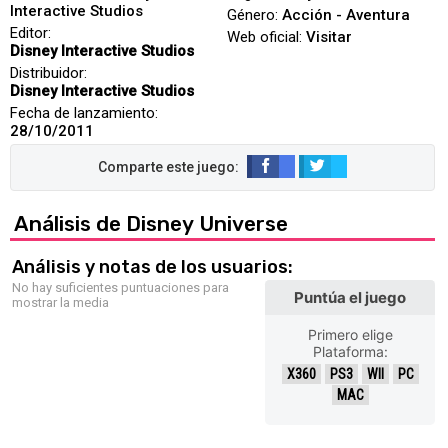
Interactive Studios
Género:
Acción - Aventura
Editor:
Web oficial:
Visitar
Disney Interactive Studios
Distribuidor:
Disney Interactive Studios
Fecha de lanzamiento:
28/10/2011
Análisis de Disney Universe
Análisis y notas de los usuarios:
No hay suficientes puntuaciones para
Puntúa el juego
mostrar la media
Primero elige
Plataforma:
X360
PS3
WII
PC
MAC