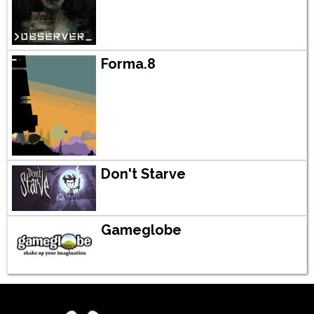
Forma.8
Don't Starve
Gameglobe