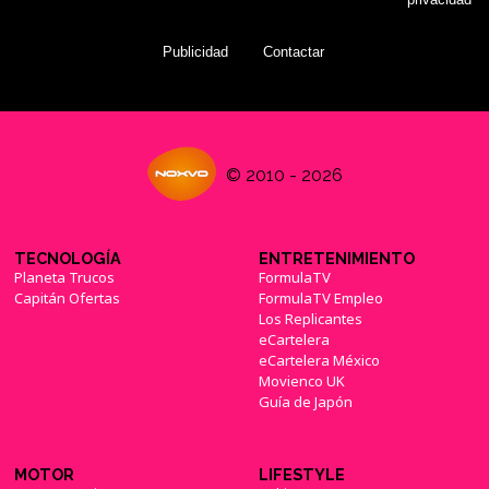
Publicidad
Contactar
© 2010 - 2026
TECNOLOGÍA
ENTRETENIMIENTO
Planeta Trucos
FormulaTV
Capitán Ofertas
FormulaTV Empleo
Los Replicantes
eCartelera
eCartelera México
Movienco UK
Guía de Japón
MOTOR
LIFESTYLE