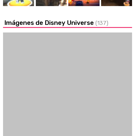
Imágenes de Disney Universe
(137)