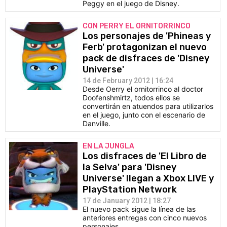
Peggy en el juego de Disney.
CON PERRY EL ORNITORRINCO
Los personajes de 'Phineas y
Ferb' protagonizan el nuevo
pack de disfraces de 'Disney
Universe'
14 de February 2012 | 16:24
Desde Oerry el ornitorrinco al doctor
Doofenshmirtz, todos ellos se
convertirán en atuendos para utilizarlos
en el juego, junto con el escenario de
Danville.
EN LA JUNGLA
Los disfraces de 'El Libro de
la Selva' para 'Disney
Universe' llegan a Xbox LIVE y
PlayStation Network
17 de January 2012 | 18:27
El nuevo pack sigue la línea de las
anteriores entregas con cinco nuevos
personajes.