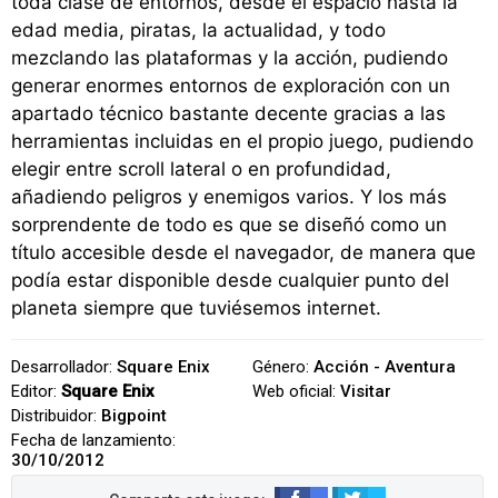
toda clase de entornos, desde el espacio hasta la
edad media, piratas, la actualidad, y todo
mezclando las plataformas y la acción, pudiendo
generar enormes entornos de exploración con un
apartado técnico bastante decente gracias a las
herramientas incluidas en el propio juego, pudiendo
elegir entre scroll lateral o en profundidad,
añadiendo peligros y enemigos varios. Y los más
sorprendente de todo es que se diseñó como un
título accesible desde el navegador, de manera que
podía estar disponible desde cualquier punto del
planeta siempre que tuviésemos internet.
Desarrollador:
Square Enix
Género:
Acción - Aventura
Editor:
Square Enix
Web oficial:
Visitar
Distribuidor:
Bigpoint
Fecha de lanzamiento:
30/10/2012