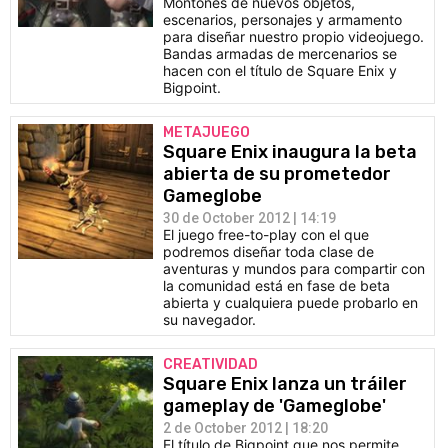
Montones de nuevos objetos,
escenarios, personajes y armamento
para diseñar nuestro propio videojuego.
Bandas armadas de mercenarios se
hacen con el título de Square Enix y
Bigpoint.
METAJUEGO
Square Enix inaugura la beta
abierta de su prometedor
Gameglobe
30 de October 2012 | 14:19
El juego free-to-play con el que
podremos diseñar toda clase de
aventuras y mundos para compartir con
la comunidad está en fase de beta
abierta y cualquiera puede probarlo en
su navegador.
CREATIVIDAD
Square Enix lanza un tráiler
gameplay de 'Gameglobe'
2 de October 2012 | 18:20
El título de Bigpoint que nos permite