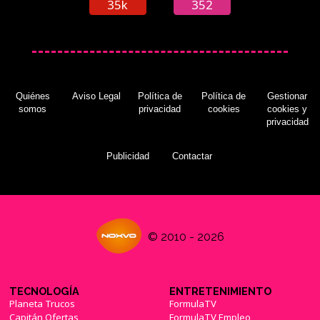
35k
352
Quiénes
Aviso Legal
Política de
Política de
Gestionar
somos
privacidad
cookies
cookies y
privacidad
Publicidad
Contactar
© 2010 - 2026
TECNOLOGÍA
ENTRETENIMIENTO
Planeta Trucos
FormulaTV
Capitán Ofertas
FormulaTV Empleo