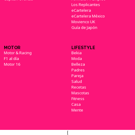
Los Replicantes
eCartelera
eCartelera México
Movienco UK
Guía de Japón
MOTOR
LIFESTYLE
Motor & Racing
Bekia
F1 al día
Moda
Motor 16
Belleza
Padres
Pareja
Salud
Recetas
Mascotas
Fitness
Casa
Mente
{