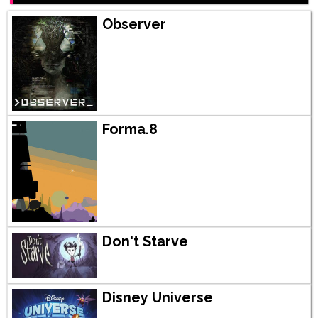
Observer
Forma.8
Don't Starve
Disney Universe