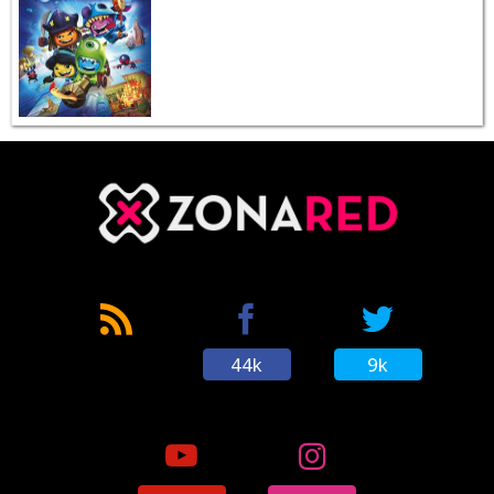
44k
9k