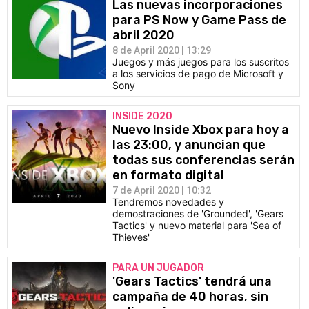
Las nuevas incorporaciones
para PS Now y Game Pass de
abril 2020
8 de April 2020 | 13:29
Juegos y más juegos para los suscritos
a los servicios de pago de Microsoft y
Sony
INSIDE 2020
Nuevo Inside Xbox para hoy a
las 23:00, y anuncian que
todas sus conferencias serán
en formato digital
7 de April 2020 | 10:32
Tendremos novedades y
demostraciones de 'Grounded', 'Gears
Tactics' y nuevo material para 'Sea of
Thieves'
PARA UN JUGADOR
'Gears Tactics' tendrá una
campaña de 40 horas, sin