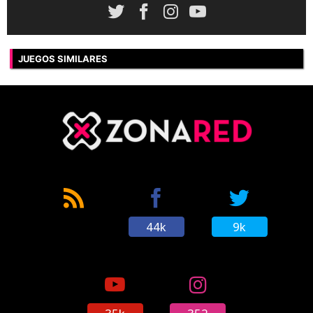
JUEGOS SIMILARES
44k
9k