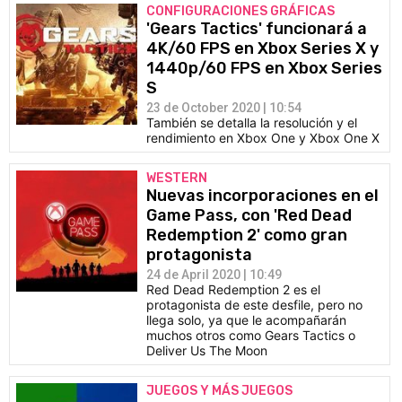
CONFIGURACIONES GRÁFICAS
'Gears Tactics' funcionará a
4K/60 FPS en Xbox Series X y
1440p/60 FPS en Xbox Series
S
23 de October 2020 | 10:54
También se detalla la resolución y el
rendimiento en Xbox One y Xbox One X
WESTERN
Nuevas incorporaciones en el
Game Pass, con 'Red Dead
Redemption 2' como gran
protagonista
24 de April 2020 | 10:49
Red Dead Redemption 2 es el
protagonista de este desfile, pero no
llega solo, ya que le acompañarán
muchos otros como Gears Tactics o
Deliver Us The Moon
JUEGOS Y MÁS JUEGOS