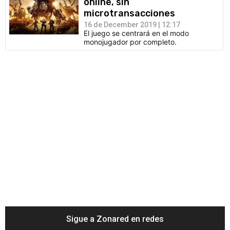
online, sin
microtransacciones
16 de December 2019 | 12:17
El juego se centrará en el modo
monojugador por completo.
Sigue a Zonared en redes