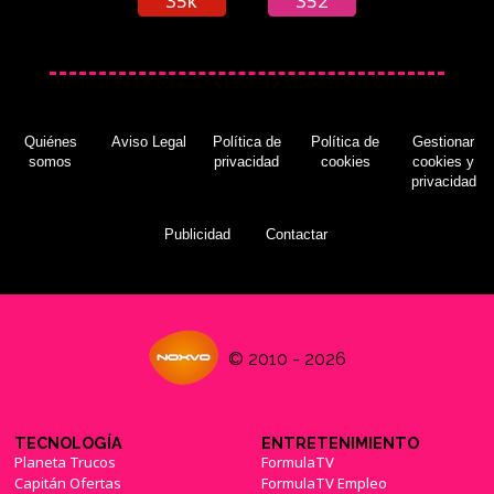
35k
352
Quiénes
Aviso Legal
Política de
Política de
Gestionar
somos
privacidad
cookies
cookies y
privacidad
Publicidad
Contactar
© 2010 - 2026
TECNOLOGÍA
ENTRETENIMIENTO
Planeta Trucos
FormulaTV
Capitán Ofertas
FormulaTV Empleo