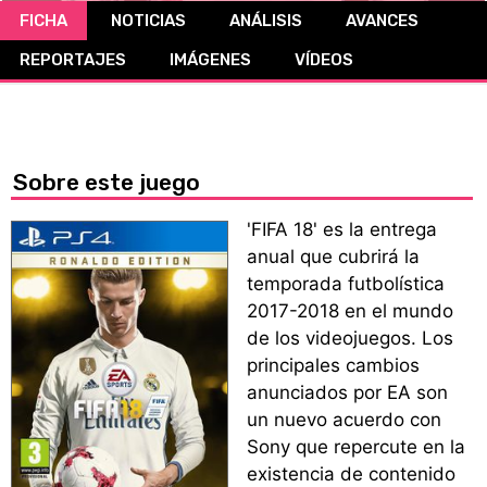
FICHA
NOTICIAS
ANÁLISIS
AVANCES
CÓMICS
REPORTAJES
IMÁGENES
VÍDEOS
MANGA
Sobre este juego
'FIFA 18' es la entrega
anual que cubrirá la
temporada futbolística
2017-2018 en el mundo
de los videojuegos. Los
principales cambios
anunciados por EA son
un nuevo acuerdo con
Sony que repercute en la
existencia de contenido