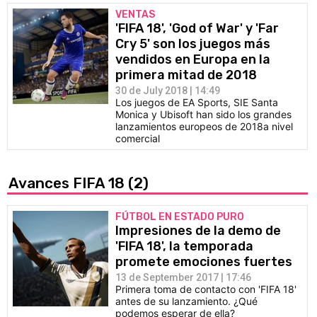
VENTAS
'FIFA 18', 'God of War' y 'Far
Cry 5' son los juegos más
vendidos en Europa en la
primera mitad de 2018
30 de July 2018 | 14:49
Los juegos de EA Sports, SIE Santa
Monica y Ubisoft han sido los grandes
lanzamientos europeos de 2018a nivel
comercial
Avances FIFA 18
(2)
FÚTBOL EN ESTADO PURO
Impresiones de la demo de
'FIFA 18', la temporada
promete emociones fuertes
13 de September 2017 | 17:46
Primera toma de contacto con 'FIFA 18'
antes de su lanzamiento. ¿Qué
podemos esperar de ella?