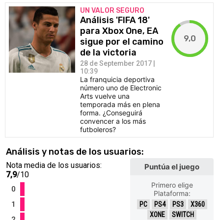
UN VALOR SEGURO
Análisis 'FIFA 18'
para Xbox One, EA
9,0
sigue por el camino
de la victoria
28 de September 2017 |
10:39
La franquicia deportiva
número uno de Electronic
Arts vuelve una
temporada más en plena
forma. ¿Conseguirá
convencer a los más
futboleros?
Análisis y notas de los usuarios:
Nota media de los usuarios:
Puntúa el juego
7,9
/10
Primero elige
0
Plataforma:
1
PC
PS4
PS3
X360
XONE
SWITCH
2