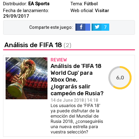
Distribuidor:
EA Sports
Tema:
Fútbol
Fecha de lanzamiento:
Web oficial:
Visitar
29/09/2017
7
Análisis de FIFA 18
(2)
REVIEW
Análisis de 'FIFA 18
World Cup' para
6,0
Xbox One,
¿lograrás salir
campeón de Rusia?
14 de June 2018 | 14:18
Los usuarios de 'FIFA 18'
ya puede disfrutar de la
emoción del Mundial de
Rusia 2018, ¿conseguiréis
una nueva estrella para
vuestra selección?