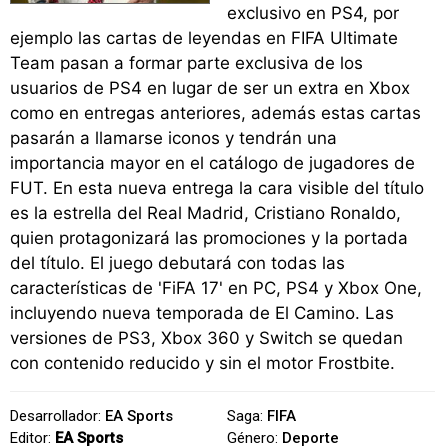
exclusivo en PS4, por
ejemplo las cartas de leyendas en FIFA Ultimate
Team pasan a formar parte exclusiva de los
usuarios de PS4 en lugar de ser un extra en Xbox
como en entregas anteriores, además estas cartas
pasarán a llamarse iconos y tendrán una
importancia mayor en el catálogo de jugadores de
FUT. En esta nueva entrega la cara visible del título
es la estrella del Real Madrid, Cristiano Ronaldo,
quien protagonizará las promociones y la portada
del título. El juego debutará con todas las
características de 'FiFA 17' en PC, PS4 y Xbox One,
incluyendo nueva temporada de El Camino. Las
versiones de PS3, Xbox 360 y Switch se quedan
con contenido reducido y sin el motor Frostbite.
Desarrollador:
EA Sports
Saga:
FIFA
Editor:
EA Sports
Género:
Deporte