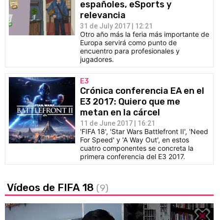
españoles, eSports y
relevancia
31 de July 2017 | 12:21
Otro año más la feria más importante de
Europa servirá como punto de
encuentro para profesionales y
jugadores.
E3
Crónica conferencia EA en el
E3 2017: Quiero que me
metan en la cárcel
11 de June 2017 | 16:21
'FIFA 18', 'Star Wars Battlefront II', 'Need
For Speed' y 'A Way Out', en estos
cuatro componentes se concreta la
primera conferencia del E3 2017.
Vídeos de FIFA 18
(9)