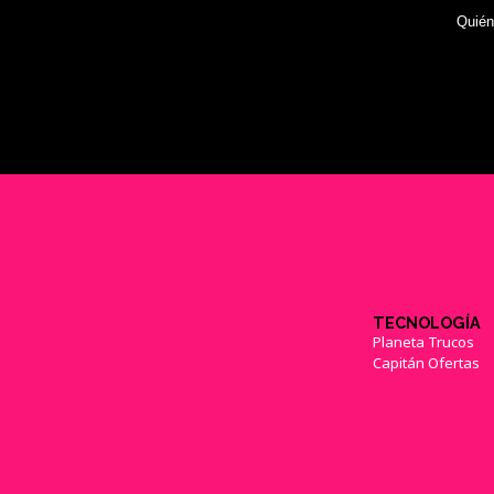
Quié
TECNOLOGÍA
Planeta Trucos
Capitán Ofertas