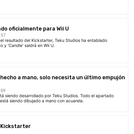
ado oficialmente para Wii U
:57
l resultado del Kickstarter, Teku Studios ha entablado
o y 'Candle' saldrá en Wii U.
go hecho a mano, solo necesita un último empujón
:09
tá siendo desarrollado por Teku Studios. Todo el apartado
 está siendo dibujado a mano con acuarela.
u Kickstarter