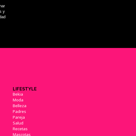
nar
s y
idad
LIFESTYLE
Bekia
Moda
Belleza
Padres
Pareja
Salud
Recetas
Mascotas