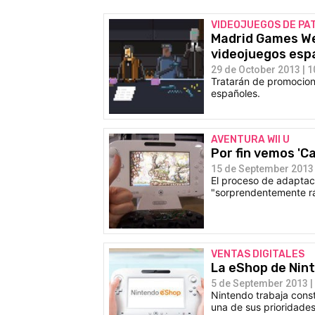
VIDEOJUEGOS DE PA
Madrid Games We
videojuegos esp
29 de October 2013 | 1
Tratarán de promocion
españoles.
AVENTURA WII U
Por fin vemos 'Ca
15 de September 2013 
El proceso de adaptac
"sorprendentemente rá
VENTAS DIGITALES
La eShop de Nin
5 de September 2013 |
Nintendo trabaja cons
una de sus prioridades