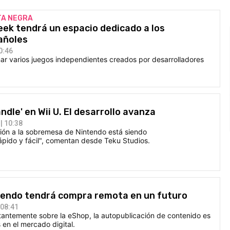
TA NEGRA
ek tendrá un espacio dedicado a los
añoles
0:46
ar varios juegos independientes creados por desarrolladores
ndle' en Wii U. El desarrollo avanza
| 10:38
ión a la sobremesa de Nintendo está siendo
pido y fácil", comentan desde Teku Studios.
tendo tendrá compra remota en un futuro
 08:41
tantemente sobre la eShop, la autopublicación de contenido es
 en el mercado digital.