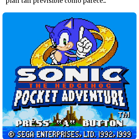
plan tan previsible como parece...